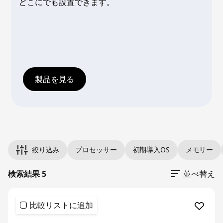
どこにでも設置できます。
製品を見る
Original Price 119801.00 undefined Discounted Price 1198
Original Price 119900.00 undefined Discounted Price 1199
Original Price 134800.00 undefined Discounted Price 1348
Original Price 144800.00 undefined Discounted Price 1448
Original Price 158450.00 undefined Discounted Price 1584
絞り込み
プロセッサー
初期導入OS
メモリー
検索結果 5
並べ替え
比較リストに追加