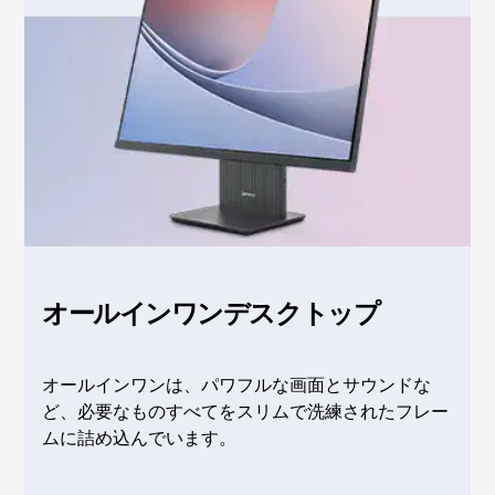
ク
ト
ッ
プ
|
従
オールインワンデスクトップ
来
オールインワンは、パワフルな画面とサウンドな
型
ど、必要なものすべてをスリムで洗練されたフレー
ムに詰め込んでいます。
で