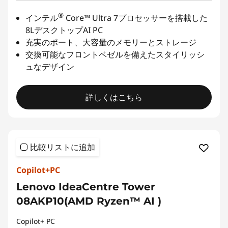
®
インテル
Core™ Ultra 7プロセッサーを搭載した
8LデスクトップAI PC
充実のポート、大容量のメモリーとストレージ
交換可能なフロントベゼルを備えたスタイリッシ
ュなデザイン
詳しくはこちら
比較リストに追加
Copilot+PC
Lenovo IdeaCentre Tower
08AKP10(AMD Ryzen™ AI )
Copilot+ PC