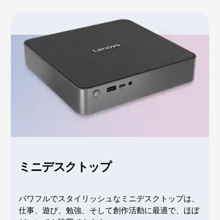
ボ
・
ジ
ャ
パ
ン
ミニデスクトップ
パワフルでスタイリッシュなミニデスクトップは、
仕事、遊び、勉強、そして創作活動に最適で、ほぼ