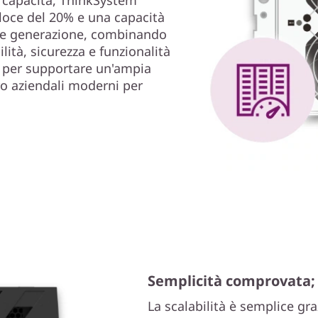
loce del 20% e una capacità
nte generazione, combinando
lità, sicurezza e funzionalità
se per supportare un'ampia
ro aziendali moderni per
Semplicità comprovata; 
La scalabilità è semplice gr