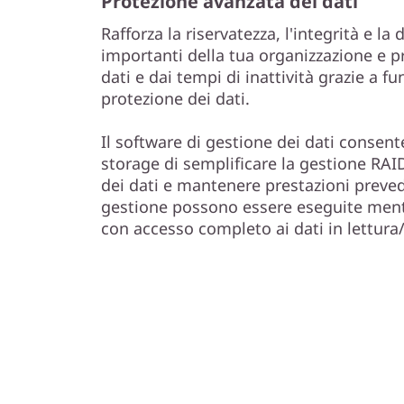
Protezione avanzata dei dati
Rafforza la riservatezza, l'integrità e la 
importanti della tua organizzazione e pr
dati e dai tempi di inattività grazie a f
protezione dei dati.
Il software di gestione dei dati consent
storage di semplificare la gestione RAID
dei dati e mantenere prestazioni prevedib
gestione possono essere eseguite ment
con accesso completo ai dati in lettura/