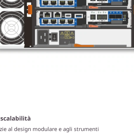
scalabilità
azie al design modulare e agli strumenti