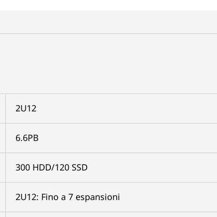
2U12
6.6PB
300 HDD/120 SSD
2U12: Fino a 7 espansioni