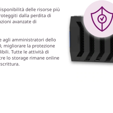
disponibilità delle risorse più
oteggiti dalla perdita di
unzioni avanzate di
e agli amministratori dello
, migliorare la protezione
ili. Tutte le attività di
re lo storage rimane online
scrittura.