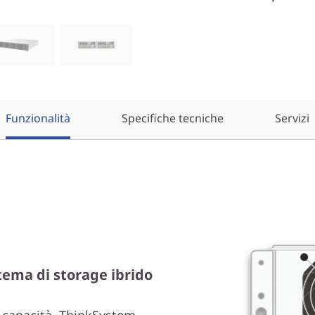
Funzionalità
Specifiche tecniche
Servizi
tema di storage ibrido
e capacità, ThinkSystem