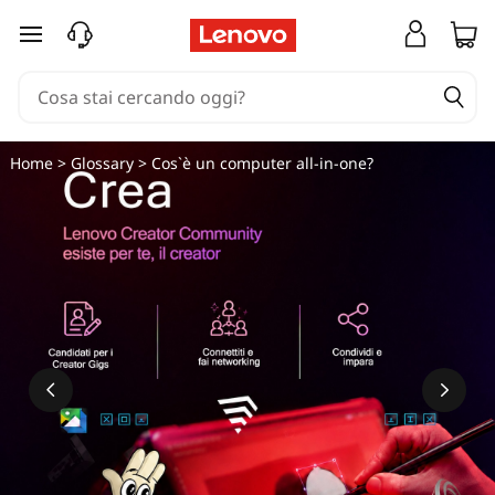
passa a contenuto principale
Home
>
Glossary
> Cos`è un computer all-in-one?