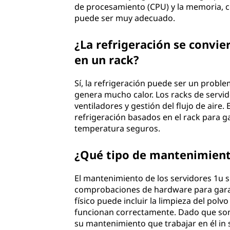
de procesamiento (CPU) y la memoria, c
puede ser muy adecuado.
¿La refrigeración se convie
en un rack?
Sí, la refrigeración puede ser un probl
genera mucho calor. Los racks de servid
ventiladores y gestión del flujo de aire
refrigeración basados en el rack para g
temperatura seguros.
¿Qué tipo de mantenimiento
El mantenimiento de los servidores 1u su
comprobaciones de hardware para garan
físico puede incluir la limpieza del pol
funcionan correctamente. Dado que son
su mantenimiento que trabajar en él in s