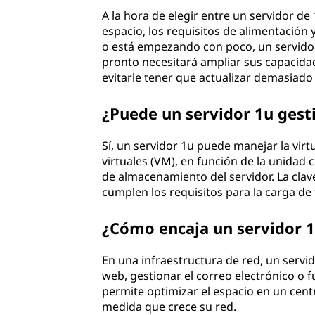
A la hora de elegir entre un servidor de
espacio, los requisitos de alimentación y
o está empezando con poco, un servidor
pronto necesitará ampliar sus capacid
evitarle tener que actualizar demasiado
¿Puede un servidor 1u gesti
Sí, un servidor 1u puede manejar la vir
virtuales (VM), en función de la unidad
de almacenamiento del servidor. La clav
cumplen los requisitos para la carga de 
¿Cómo encaja un servidor 1
En una infraestructura de red, un servi
web, gestionar el correo electrónico o
permite optimizar el espacio en un centr
medida que crece su red.