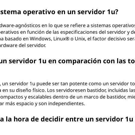
istema operativo en un servidor 1u?
dware-agnósticos en lo que se refiere a sistemas operativo
erativos en función de las especificaciones del servidor y d
ma basado en Windows, Linux® o Unix, el factor decisivo ser
ardware del servidor.
un servidor 1u en comparación con las to
, un servidor 1u puede ser tan potente como un servidor to
a en su diseño físico. Los servidoresen bastidor, incluidas la
compactos y escalables dentro de un marco de bastidor, mi
par más espacio y son independientes.
 la hora de decidir entre un servidor 1u