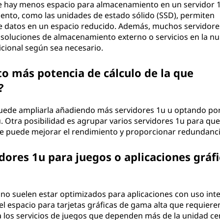
 hay menos espacio para almacenamiento en un servidor 1
ento, como las unidades de estado sólido (SSD), permiten
e datos en un espacio reducido. Además, muchos servidore
soluciones de almacenamiento externo o servicios en la nu
cional según sea necesario.
to más potencia de cálculo de la que
?
puede ampliarla añadiendo más servidores 1u u optando po
 Otra posibilidad es agrupar varios servidores 1u para que
que puede mejorar el rendimiento y proporcionar redundanci
idores 1u para juegos o aplicaciones gráfi
no suelen estar optimizados para aplicaciones con uso int
el espacio para tarjetas gráficas de gama alta que requiere
 los servicios de juegos que dependen más de la unidad ce