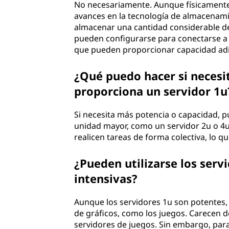
No necesariamente. Aunque físicamente
avances en la tecnología de almacenami
almacenar una cantidad considerable d
pueden configurarse para conectarse a 
que pueden proporcionar capacidad adi
¿Qué puedo hacer si necesi
proporciona un servidor 1u
Si necesita más potencia o capacidad, 
unidad mayor, como un servidor 2u o 4u.
realicen tareas de forma colectiva, lo 
¿Pueden utilizarse los serv
intensivas?
Aunque los servidores 1u son potentes, 
de gráficos, como los juegos. Carecen d
servidores de juegos. Sin embargo, para