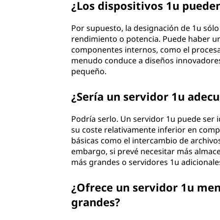
¿Los dispositivos 1u pueden
Por supuesto, la designación de 1u sólo 
rendimiento o potencia. Puede haber u
componentes internos, como el procesad
menudo conduce a diseños innovadores
pequeño.
¿Sería un servidor 1u ade
Podría serlo. Un servidor 1u puede ser
su coste relativamente inferior en com
básicas como el intercambio de archivos
embargo, si prevé necesitar más almace
más grandes o servidores 1u adicionale
¿Ofrece un servidor 1u me
grandes?