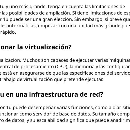
 1u y uno más grande, tenga en cuenta las limitaciones de
 las posibilidades de ampliación. Si tiene limitaciones de es
 1u puede ser una gran elección. Sin embargo, si prevé qu
ades informáticas, empezar con una unidad más grande pu
 rápido.
onar la virtualización?
tualización. Muchos son capaces de ejecutar varias máquina
 central de procesamiento (CPU), la memoria y las configura
e está en asegurarse de que las especificaciones del servid
trabajo de virtualización que pretende ejecutar.
u en una infraestructura de red?
dor 1u puede desempeñar varias funciones, como alojar siti
 funcionar como servidor de base de datos. Su tamaño comp
o de datos, y su escalabilidad significa que puede añadir m