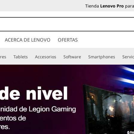
Tienda
Lenovo Pro
para
ACERCA DE LENOVO
OFERTAS
res
Tablets
Accesorios
Software
Smartphones
Servi