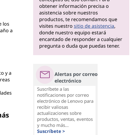
obtener información precisa o
asistencia sobre nuestros
productos, te recomendamos que
 los
visites nuestro
sitio de asistencia
,
maño a
donde nuestro equipo estará
encantado de responder a cualquier
pregunta o duda que puedas tener.
o y a
Alertas por correo
areas
electrónico
Suscríbete a las
dades
notificaciones por correo
electrónico de Lenovo para
recibir valiosas
actualizaciones sobre
más
productos, ventas, eventos
y mucho más...
Suscríbete >