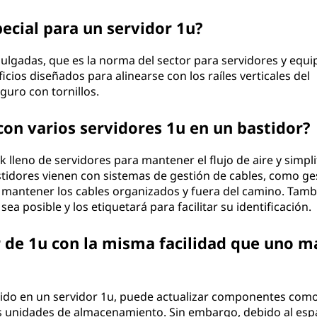
ecial para un servidor 1u?
ulgadas, que es la norma del sector para servidores y equi
ficios diseñados para alinearse con los raíles verticales del
guro con tornillos.
con varios servidores 1u en un bastidor?
k lleno de servidores para mantener el flujo de aire y simpli
stidores vienen con sistemas de gestión de cables, como ge
ra mantener los cables organizados y fuera del camino. Tamb
ea posible y los etiquetará para facilitar su identificación.
 de 1u con la misma facilidad que uno m
ido en un servidor 1u, puede actualizar componentes como
s unidades de almacenamiento. Sin embargo, debido al esp