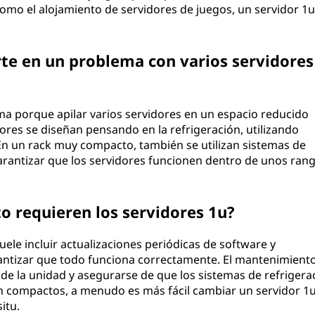
omo el alojamiento de servidores de juegos, un servidor 1u
rte en un problema con varios servidores
ema porque apilar varios servidores en un espacio reducido
ores se diseñan pensando en la refrigeración, utilizando
. En un rack muy compacto, también se utilizan sistemas de
arantizar que los servidores funcionen dentro de unos ran
 requieren los servidores 1u?
ele incluir actualizaciones periódicas de software y
tizar que todo funciona correctamente. El mantenimient
vo de la unidad y asegurarse de que los sistemas de refrigera
 compactos, a menudo es más fácil cambiar un servidor 1
itu.