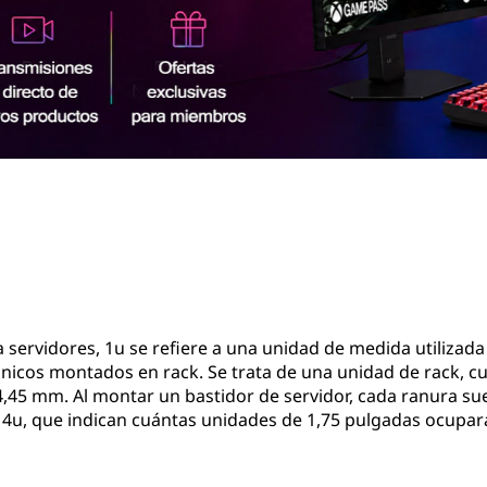
 servidores, 1u se refiere a una unidad de medida utilizada
rónicos montados en rack. Se trata de una unidad de rack, c
4,45 mm. Al montar un bastidor de servidor, cada ranura su
 4u, que indican cuántas unidades de 1,75 pulgadas ocupará