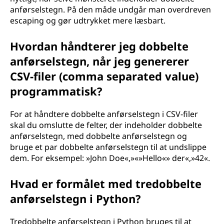
anførselstegn. På den måde undgår man overdreven
escaping og gør udtrykket mere læsbart.
Hvordan håndterer jeg dobbelte
anførselstegn, når jeg genererer
CSV-filer (comma separated value)
programmatisk?
For at håndtere dobbelte anførselstegn i CSV-filer
skal du omslutte de felter, der indeholder dobbelte
anførselstegn, med dobbelte anførselstegn og
bruge et par dobbelte anførselstegn til at undslippe
dem. For eksempel: »John Doe«,»«»Hello«» der«,»42«.
Hvad er formålet med tredobbelte
anførselstegn i Python?
Tredobbelte anførselstegn i Python bruges til at