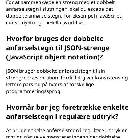
For at sammenkæde en streng med et dobbelt
anførselstegn i slutningen, skal du escape det
dobbelte anførselstegn. For eksempel i JavaScript:
const myString = »Hello, world!««;
Hvorfor bruges der dobbelte
anførselstegn til JSON-strenge
(JavaScript object notation)?
JSON bruger dobbelte anførselstegn til sin
strengrepræsentation, fordi det giver konsistens og
lettere parsing på tværs af forskellige
programmeringssprog.
Hvornår bør jeg foretrække enkelte
anførselstegn i regulære udtryk?
At bruge enkelte anførselstegn i regulære udtryk er
nyttigt, når selve mønsteret indeholder dobbelte