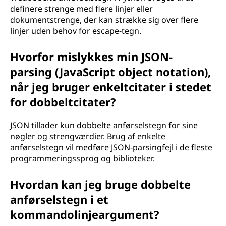
definere strenge med flere linjer eller
dokumentstrenge, der kan strække sig over flere
linjer uden behov for escape-tegn.
Hvorfor mislykkes min JSON-
parsing (JavaScript object notation),
når jeg bruger enkeltcitater i stedet
for dobbeltcitater?
JSON tillader kun dobbelte anførselstegn for sine
nøgler og strengværdier. Brug af enkelte
anførselstegn vil medføre JSON-parsingfejl i de fleste
programmeringssprog og biblioteker.
Hvordan kan jeg bruge dobbelte
anførselstegn i et
kommandolinjeargument?