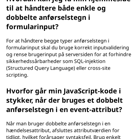
til at håndtere både enkle og
dobbelte anførselstegn i
formularinput?
For at håndtere begge typer anførselstegn i
formularinput skal du bruge korrekt inputvalidering
og rense brugerinput på serversiden for at forhindre
sikkerhedssårbarheder som SQL-injektion
(Structured Query Language) eller cross-site
scripting.
Hvorfor går min JavaScript-kode i
stykker, når der bruges et dobbelt
anførselstegn i en event-attribut?
Når man bruger dobbelte anførselstegn i en
hændelsesattribut, afsluttes attributværdien for
tidligt, hvilket forårsager syntaksfejl. Brug enkelt