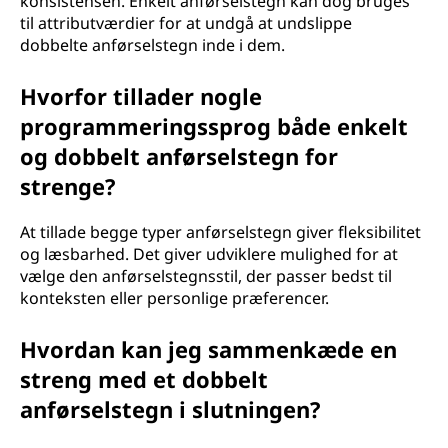
konsistensen. Enkelt anførselstegn kan dog bruges
til attributværdier for at undgå at undslippe
dobbelte anførselstegn inde i dem.
Hvorfor tillader nogle
programmeringssprog både enkelt
og dobbelt anførselstegn for
strenge?
At tillade begge typer anførselstegn giver fleksibilitet
og læsbarhed. Det giver udviklere mulighed for at
vælge den anførselstegnsstil, der passer bedst til
konteksten eller personlige præferencer.
Hvordan kan jeg sammenkæde en
streng med et dobbelt
anførselstegn i slutningen?