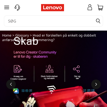
spring til hovedindhold
Home
>
Glossary
> Hvad er forskellen på enkelt og dobbelt
anførselstegn i programmering?