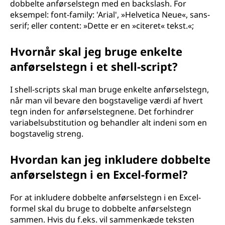
dobbelte anførselstegn med en backslash. For
eksempel: font-family: 'Arial', »Helvetica Neue«, sans-
serif; eller content: »Dette er en »citeret« tekst.«;
Hvornår skal jeg bruge enkelte
anførselstegn i et shell-script?
I shell-scripts skal man bruge enkelte anførselstegn,
når man vil bevare den bogstavelige værdi af hvert
tegn inden for anførselstegnene. Det forhindrer
variabelsubstitution og behandler alt indeni som en
bogstavelig streng.
Hvordan kan jeg inkludere dobbelte
anførselstegn i en Excel-formel?
For at inkludere dobbelte anførselstegn i en Excel-
formel skal du bruge to dobbelte anførselstegn
sammen. Hvis du f.eks. vil sammenkæde teksten