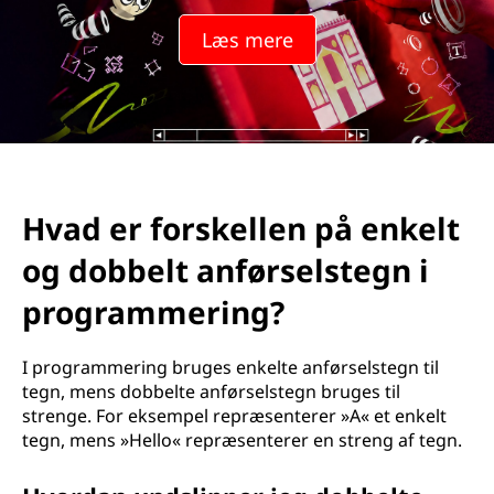
Læs mere
Hvad er forskellen på enkelt
og dobbelt anførselstegn i
programmering?
I programmering bruges enkelte anførselstegn til
tegn, mens dobbelte anførselstegn bruges til
strenge. For eksempel repræsenterer »A« et enkelt
tegn, mens »Hello« repræsenterer en streng af tegn.