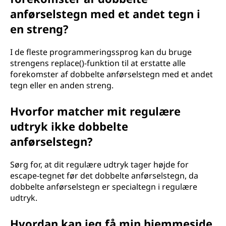
anførselstegn med et andet tegn i
en streng?
I de fleste programmeringssprog kan du bruge
strengens replace()-funktion til at erstatte alle
forekomster af dobbelte anførselstegn med et andet
tegn eller en anden streng.
Hvorfor matcher mit regulære
udtryk ikke dobbelte
anførselstegn?
Sørg for, at dit regulære udtryk tager højde for
escape-tegnet før det dobbelte anførselstegn, da
dobbelte anførselstegn er specialtegn i regulære
udtryk.
Hvordan kan jeg få min hjemmeside