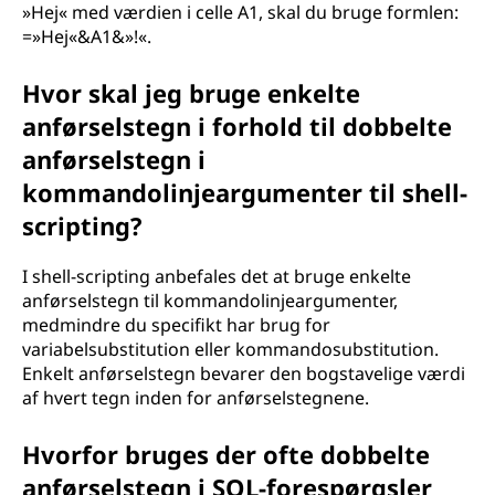
»Hej« med værdien i celle A1, skal du bruge formlen:
=»Hej«&A1&»!«.
Hvor skal jeg bruge enkelte
anførselstegn i forhold til dobbelte
anførselstegn i
kommandolinjeargumenter til shell-
scripting?
I shell-scripting anbefales det at bruge enkelte
anførselstegn til kommandolinjeargumenter,
medmindre du specifikt har brug for
variabelsubstitution eller kommandosubstitution.
Enkelt anførselstegn bevarer den bogstavelige værdi
af hvert tegn inden for anførselstegnene.
Hvorfor bruges der ofte dobbelte
anførselstegn i SQL-forespørgsler