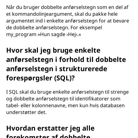
Når du bruger dobbelte anførselstegn som en del af
et kommandolinjeargument, skal du pakke hele
argumentet ind i enkelte anførselstegn for at bevare
de dobbelte anførselstegn. For eksempel
my_program »Hun sagde ›Hej‹.«
Hvor skal jeg bruge enkelte
anførselstegn i forhold til dobbelte
anførselstegn i strukturerede
forespørgsler (SQL)?
I SQL skal du bruge enkelte anførselstegn til strenge
og dobbelte anførselstegn til identifikatorer som
tabel- eller kolonnenavne, men kun hvis databasen
understøtter det.
Hvordan erstatter jeg alle
forekomster af dobbelte