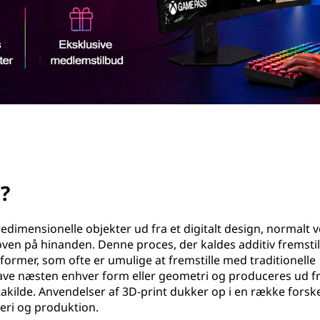
?
edimensionelle objekter ud fra et digitalt design, normalt v
ven på hinanden. Denne proces, der kaldes additiv fremstil
ormer, som ofte er umulige at fremstille med traditionelle
ave næsten enhver form eller geometri og produceres ud f
akilde. Anvendelser af 3D-print dukker op i en række forske
eri og produktion.