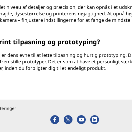
et niveau af detaljer og præcision, der kan opnås i et udsk
ghøjde, dysestørrelse og printerens nøjagtighed. At opnå hø
kamera – finjustere indstillingerne for at fange de mindste
int tilpasning og prototyping?
er dens evne til at lette tilpasning og hurtig prototyping. 
fremstille prototyper. Det er som at have et personligt værk
, inden du forpligter dig til et endeligt produkt.
teringer