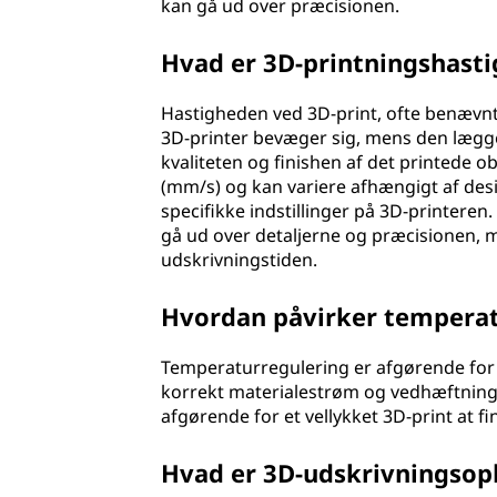
kan gå ud over præcisionen.
Hvad er 3D-printningshast
Hastigheden ved 3D-print, ofte benævnt
3D-printer bevæger sig, mens den lægger
kvaliteten og finishen af det printede o
(mm/s) og kan variere afhængigt af des
specifikke indstillinger på 3D-printeren
gå ud over detaljerne og præcisionen, 
udskrivningstiden.
Hvordan påvirker temperat
Temperaturregulering er afgørende for 
korrekt materialestrøm og vedhæftning. 
afgørende for et vellykket 3D-print at f
Hvad er 3D-udskrivningsop