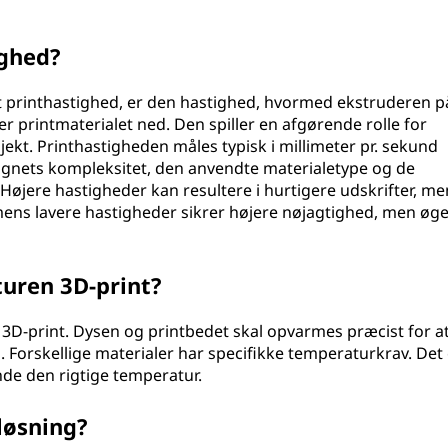
ighed?
 printhastighed, er den hastighed, hvormed ekstruderen p
 printmaterialet ned. Den spiller en afgørende rolle for
bjekt. Printhastigheden måles typisk i millimeter pr. sekund
ignets kompleksitet, den anvendte materialetype og de
. Højere hastigheder kan resultere i hurtigere udskrifter, m
mens lavere hastigheder sikrer højere nøjagtighed, men øge
uren 3D-print?
3D-print. Dysen og printbedet skal opvarmes præcist for at
Forskellige materialer har specifikke temperaturkrav. Det 
inde den rigtige temperatur.
løsning?