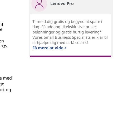
Lenovo Pro
Tilmeld dig gratis og begynd at spare i
og
dag. Få adgang til eksklusive priser,
re
belønninger og gratis hurtig levering*
Vores Small Business Specialists er klar til
en
at hjælpe dig med at få succes!
e 3D-
Få mere at vide >
ole med
ige
art og