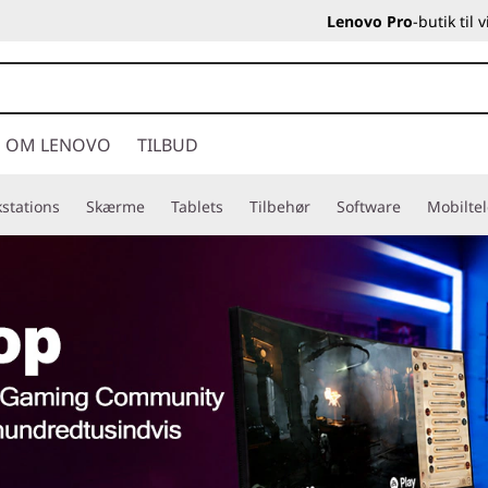
Lenovo Pro
-butik til
OM LENOVO
TILBUD
stations
Skærme
Tablets
Tilbehør
Software
Mobilte