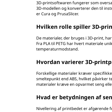
3D-printsoftwaren fungerer som oversætt
3D-modellen og konverterer den til ins
er Cura og PrusaSlicer.
Hvilken rolle spiller 3D-pr
De materialer, der bruges i 3D-print, ha
Fra PLA til PETG har hvert materiale uni
temperaturmodstand.
Hvordan varierer 3D-printp
Forskellige materialer kræver specifikk
smeltepunkt end ABS, hvilket påvirker 
materialer kræve en opvarmet seng eller
Hvad er betydningen af seng
Nivellering af printbedet er afgørende for