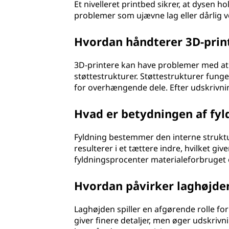
Et nivelleret printbed sikrer, at dysen h
problemer som ujævne lag eller dårlig 
Hvordan håndterer 3D-prin
3D-printere kan have problemer med at
støttestrukturer. Støttestrukturer fun
for overhængende dele. Efter udskrivnin
Hvad er betydningen af fyld
Fyldning bestemmer den interne struktur
resulterer i et tættere indre, hvilket g
fyldningsprocenter materialeforbruget 
Hvordan påvirker laghøjden
Laghøjden spiller en afgørende rolle for
giver finere detaljer, men øger udskriv