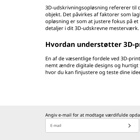
3D-udskrivningsopløsning refererer til d
objekt. Det påvirkes af faktorer som la
opløsning er som at justere fokus på et 
detaljer i dit 3D-udskrevne mesterværk.
Hvordan understøtter 3D-pr
En af de væsentlige fordele ved 3D-print 
nemt ændre digitale designs og hurtigt 
hvor du kan finjustere og teste dine ideer
Angiv e-mail for at modtage værdifulde opda
E-mail