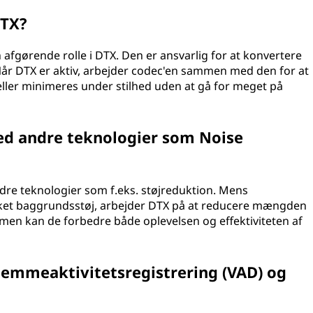
DTX?
n afgørende rolle i DTX. Den er ansvarlig for at konvertere
Når DTX er aktiv, arbejder codec'en sammen med den for at
eller minimeres under stilhed uden at gå for meget på
d andre teknologier som Noise
re teknologier som f.eks. støjreduktion. Mens
sket baggrundsstøj, arbejder DTX på at reducere mængden
men kan de forbedre både oplevelsen og effektiviteten af
temmeaktivitetsregistrering (VAD) og