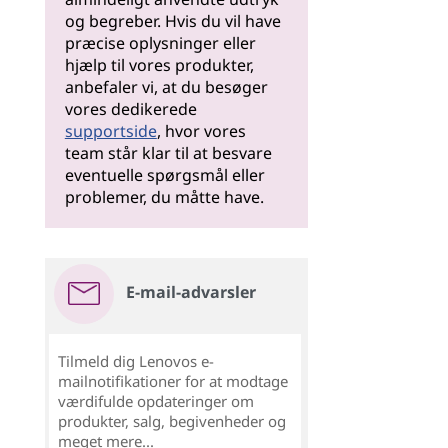
og begreber. Hvis du vil have
præcise oplysninger eller
hjælp til vores produkter,
anbefaler vi, at du besøger
vores dedikerede
supportside
, hvor vores
team står klar til at besvare
eventuelle spørgsmål eller
problemer, du måtte have.
E-mail-advarsler
Tilmeld dig Lenovos e-
mailnotifikationer for at modtage
værdifulde opdateringer om
produkter, salg, begivenheder og
meget mere...