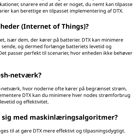
ikationer, snarere end at det er noget, du nemt kan tilpasse
rier kan berettige en tilpasset implementering af DTX.
nheder (Internet of Things)?
tet, især dem, der kører på batterier. DTX kan minimere
sende, og dermed forlænge batteriets levetid og
et passer perfekt til scenarier, hvor enheden ikke behøver
mesh-netværk?
sh-netværk, hvor noderne ofte kører på begrænset strøm,
implementere DTX kan du minimere hver nodes strømforbrug
etid og effektivitet.
e sig med maskinlæringsalgoritmer?
es til at gøre DTX mere effektivt og tilpasningsdygtigt.