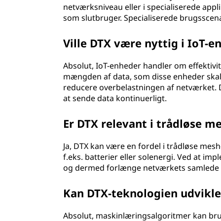
netværksniveau eller i specialiserede appl
som slutbruger. Specialiserede brugsscena
Ville DTX være nyttig i IoT-e
Absolut, IoT-enheder handler om effektivi
mængden af data, som disse enheder skal 
reducere overbelastningen af netværket. D
at sende data kontinuerligt.
Er DTX relevant i trådløse 
Ja, DTX kan være en fordel i trådløse me
f.eks. batterier eller solenergi. Ved at 
og dermed forlænge netværkets samlede lev
Kan DTX-teknologien udvikl
Absolut, maskinlæringsalgoritmer kan brug