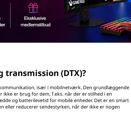
g transmission (DTX)?
alekommunikation, især i mobilnetværk. Den grundlæggende
 ikke er brug for dem, f.eks. når der er stilhed i en
de og batterilevetid for mobile enheder. Det er en smart
en eller reducerer sendestyrken, når der ikke er nogen