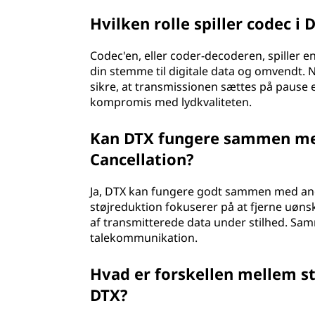
Hvilken rolle spiller codec i 
Codec'en, eller coder-decoderen, spiller e
din stemme til digitale data og omvendt. 
sikre, at transmissionen sættes på pause 
kompromis med lydkvaliteten.
Kan DTX fungere sammen me
Cancellation?
Ja, DTX kan fungere godt sammen med and
støjreduktion fokuserer på at fjerne uøn
af transmitterede data under stilhed. Sam
talekommunikation.
Hvad er forskellen mellem s
DTX?