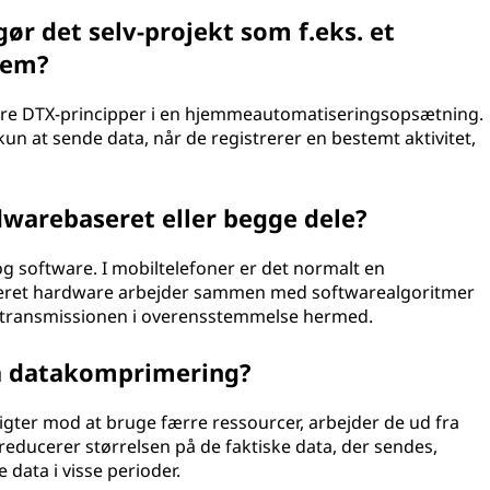
ør det selv-projekt som f.eks. et
tem?
tere DTX-principper i en hjemmeautomatiseringsopsætning.
un at sende data, når de registrerer en bestemt aktivitet,
dwarebaseret eller begge dele?
 software. I mobiltelefoner er det normalt en
iseret hardware arbejder sammen med softwarealgoritmer
re transmissionen i overensstemmelse hermed.
ra datakomprimering?
ter mod at bruge færre ressourcer, arbejder de ud fra
reducerer størrelsen på de faktiske data, der sendes,
 data i visse perioder.