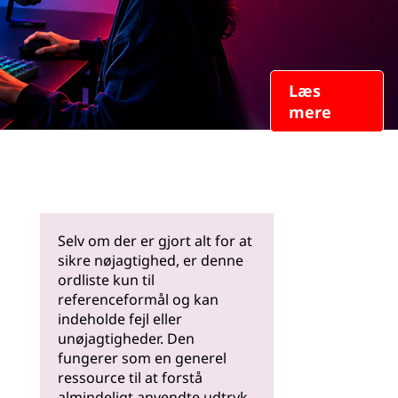
Læs
mere
Selv om der er gjort alt for at
sikre nøjagtighed, er denne
ordliste kun til
referenceformål og kan
indeholde fejl eller
unøjagtigheder. Den
fungerer som en generel
ressource til at forstå
almindeligt anvendte udtryk