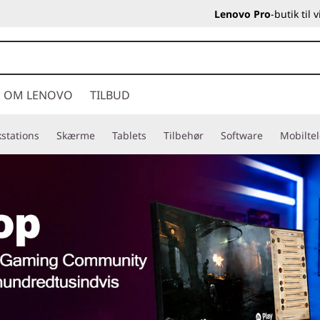
Lenovo Pro
-butik til
OM LENOVO
TILBUD
stations
Skærme
Tablets
Tilbehør
Software
Mobilte