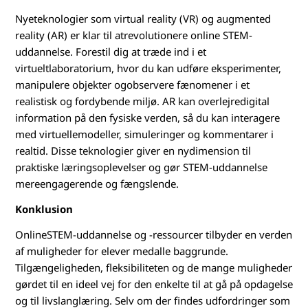
Nyeteknologier som virtual reality (VR) og augmented
reality (AR) er klar til atrevolutionere online STEM-
uddannelse. Forestil dig at træde ind i et
virtueltlaboratorium, hvor du kan udføre eksperimenter,
manipulere objekter ogobservere fænomener i et
realistisk og fordybende miljø. AR kan overlejredigital
information på den fysiske verden, så du kan interagere
med virtuellemodeller, simuleringer og kommentarer i
realtid. Disse teknologier giver en nydimension til
praktiske læringsoplevelser og gør STEM-uddannelse
mereengagerende og fængslende.
Konklusion
OnlineSTEM-uddannelse og -ressourcer tilbyder en verden
af muligheder for elever medalle baggrunde.
Tilgængeligheden, fleksibiliteten og de mange muligheder
gørdet til en ideel vej for den enkelte til at gå på opdagelse
og til livslanglæring. Selv om der findes udfordringer som