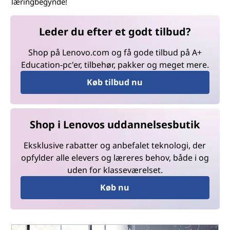
læringbegynde!
Leder du efter et godt tilbud?
Shop på Lenovo.com og få gode tilbud på A+
Education-pc'er, tilbehør, pakker og meget mere.
Køb tilbud nu
Shop i Lenovos uddannelsesbutik
Eksklusive rabatter og anbefalet teknologi, der
opfylder alle elevers og læreres behov, både i og
uden for klasseværelset.
Køb nu