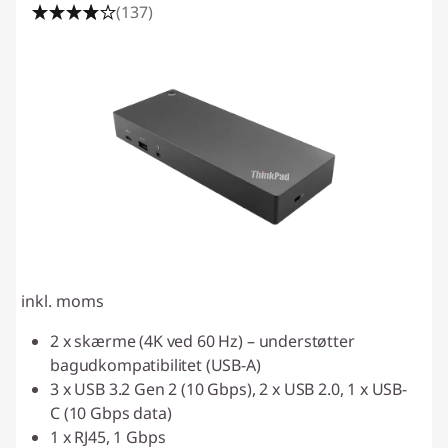
(137)
inkl. moms
2 x skærme (4K ved 60 Hz) – understøtter
bagudkompatibilitet (USB-A)
3 x USB 3.2 Gen 2 (10 Gbps), 2 x USB 2.0, 1 x USB-
C (10 Gbps data)
1 x RJ45, 1 Gbps