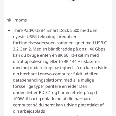
inkl. moms
ThinkPad® USB4 Smart Dock 5500 med den
nyeste USB4-teknologi firedobler
forbindelsesydeevnen sammenlignet med USB-C
3.2 Gen 2. Med en båndbredde på op til 40 Gbps
kan du bruge enten én 8K 60 Hz-skærm med
ultrahøj opløsning eller to 4K 144 Hz-skærme
med høj opdateringshastighed, så du kan udvide
din bærbare Lenovo-computer fuldt ud til en
databehandlingsplatform med alle mulige
forskellige typer perifere enheder. Den
understøtter PD 3.1 og har en effekt på op til
100W til hurtig opladning af din bærbare
computer, så du nemt kan udvide potentialet af
din arbejdsplads