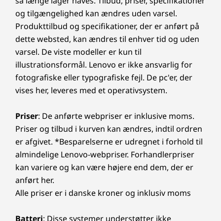
så længe lager haves. Tilbud, priser, specifikationer
og tilgængelighed kan ændres uden varsel.
Produkttilbud og specifikationer, der er anført på
dette websted, kan ændres til enhver tid og uden
varsel. De viste modeller er kun til
illustrationsformål. Lenovo er ikke ansvarlig for
fotografiske eller typografiske fejl. De pc'er, der
vises her, leveres med et operativsystem.
Priser
: De anførte webpriser er inklusive moms.
Priser og tilbud i kurven kan ændres, indtil ordren
er afgivet. *Besparelserne er udregnet i forhold til
almindelige Lenovo-webpriser. Forhandlerpriser
kan variere og kan være højere end dem, der er
anført her.
Alle priser er i danske kroner og inklusiv moms
Batteri
: Disse systemer understøtter ikke