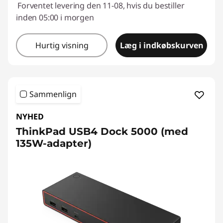
Forventet levering den 11-08, hvis du bestiller
inden 05:00 i morgen
Hurtig visning
Læg i indkøbskurven
Sammenlign
NYHED
ThinkPad USB4 Dock 5000 (med
135W-adapter)