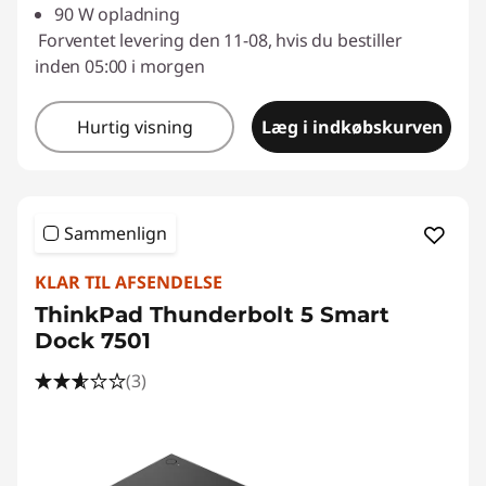
90 W opladning
Forventet levering den 11-08, hvis du bestiller
inden 05:00 i morgen
Hurtig visning
Læg i indkøbskurven
Sammenlign
KLAR TIL AFSENDELSE
ThinkPad Thunderbolt 5 Smart
Dock 7501
(3)