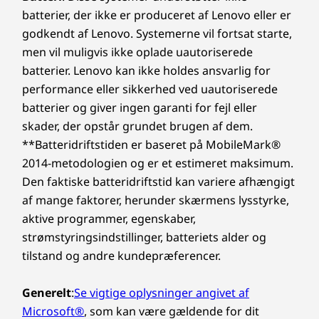
batterier, der ikke er produceret af Lenovo eller er
godkendt af Lenovo. Systemerne vil fortsat starte,
men vil muligvis ikke oplade uautoriserede
batterier. Lenovo kan ikke holdes ansvarlig for
performance eller sikkerhed ved uautoriserede
batterier og giver ingen garanti for fejl eller
skader, der opstår grundet brugen af dem.
**Batteridriftstiden er baseret på MobileMark®
2014-metodologien og er et estimeret maksimum.
Den faktiske batteridriftstid kan variere afhængigt
af mange faktorer, herunder skærmens lysstyrke,
aktive programmer, egenskaber,
strømstyringsindstillinger, batteriets alder og
tilstand og andre kundepræferencer.
Generelt
:
Se vigtige oplysninger angivet af
Microsoft®
, som kan være gældende for dit