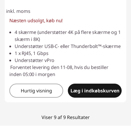
inkl. moms
Næsten udsolgt, køb nu!
4 skærme (understøtter 4K på flere skærme og 1
skærm i 8K)
Understøtter USB-C- eller Thunderbolt™-skærme
1 x RJ45, 1 Gbps
Understøtter vPro
Forventet levering den 11-08, hvis du bestiller
inden 05:00 i morgen
Hurtig visning
Læg i indkøbskurven
Viser 9 af 9 Resultater