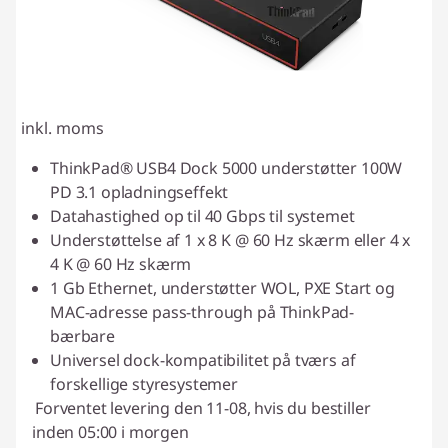
inkl. moms
ThinkPad® USB4 Dock 5000 understøtter 100W
PD 3.1 opladningseffekt
Datahastighed op til 40 Gbps til systemet
Understøttelse af 1 x 8 K @ 60 Hz skærm eller 4 x
4 K @ 60 Hz skærm
1 Gb Ethernet, understøtter WOL, PXE Start og
MAC-adresse pass-through på ThinkPad-
bærbare
Universel dock-kompatibilitet på tværs af
forskellige styresystemer
Forventet levering den 11-08, hvis du bestiller
inden 05:00 i morgen