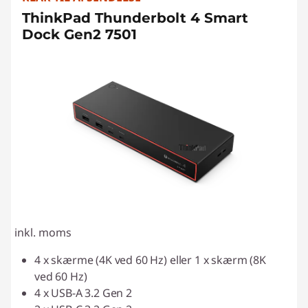
ThinkPad Thunderbolt 4 Smart
Dock Gen2 7501
inkl. moms
4 x skærme (4K ved 60 Hz) eller 1 x skærm (8K
ved 60 Hz)
4 x USB-A 3.2 Gen 2