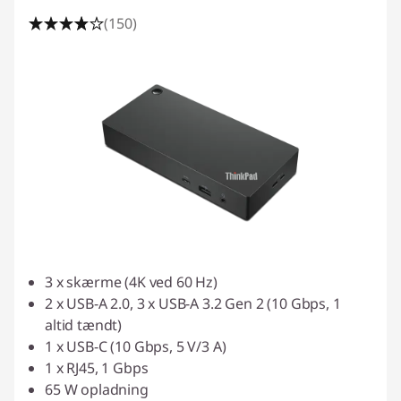
(150)
3 x skærme (4K ved 60 Hz)
2 x USB-A 2.0, 3 x USB-A 3.2 Gen 2 (10 Gbps, 1
altid tændt)
1 x USB-C (10 Gbps, 5 V/3 A)
1 x RJ45, 1 Gbps
65 W opladning