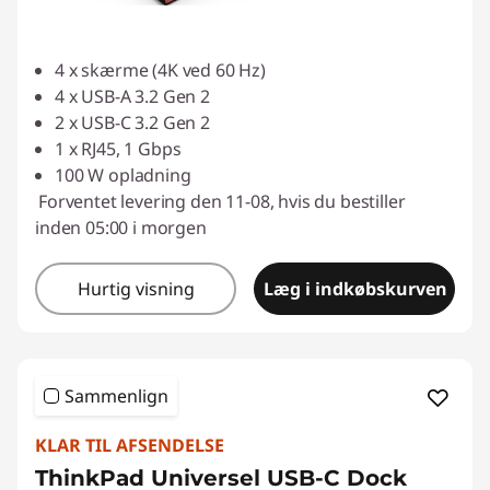
4 x skærme (4K ved 60 Hz)
4 x USB-A 3.2 Gen 2
2 x USB-C 3.2 Gen 2
1 x RJ45, 1 Gbps
100 W opladning
Forventet levering den 11-08, hvis du bestiller
inden 05:00 i morgen
Hurtig visning
Læg i indkøbskurven
Sammenlign
KLAR TIL AFSENDELSE
ThinkPad Universel USB-C Dock