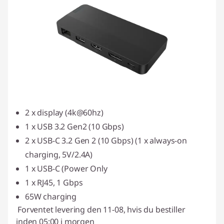
2 x display (4k@60hz)
1 x USB 3.2 Gen2 (10 Gbps)
2 x USB-C 3.2 Gen 2 (10 Gbps) (1 x always-on
charging, 5V/2.4A)
1 x USB-C (Power Only
1 x RJ45, 1 Gbps
65W charging
Forventet levering den 11-08, hvis du bestiller
inden 05:00 i morgen