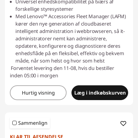
Universel enhedskompatibilitet på tværs af
forskellige styresystemer
Med Lenovo™ Accessories Fleet Manager (LAFM)
kører den nye generation af cloudbaseret
intelligent administration i webbrowseren, så it-
administratorer nemt kan administrere,
opdatere, konfigurere og diagnosticere deres
enhedsflåde på en fleksibel, effektiv og bekvem
måde, når som helst og hvor som helst
Forventet levering den 11-08, hvis du bestiller
inden 05:00 i morgen
Hurtig visning
Læg i indkøbskurven
Sammenlign
KLAR TIL AFSENDELSE