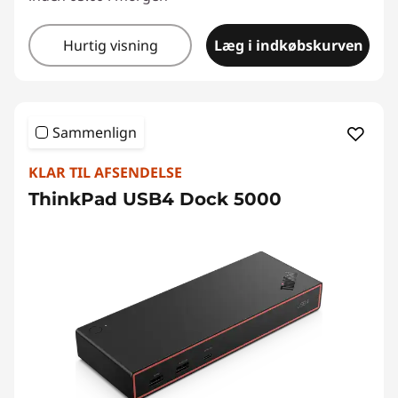
Hurtig visning
Læg i indkøbskurven
Sammenlign
KLAR TIL AFSENDELSE
ThinkPad USB4 Dock 5000