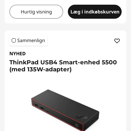
Hurtig visning
Læg i indkøbskurven
Sammenlign
NYHED
ThinkPad USB4 Smart-enhed 5500
(med 135W-adapter)