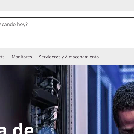
ets
Monitores
Servidores y Almacenamiento
a de