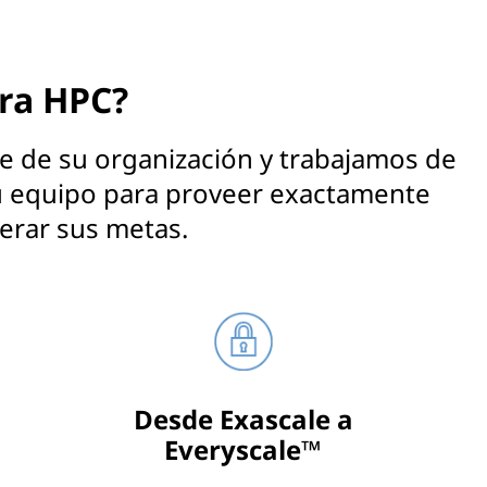
ra HPC?
e de su organización y trabajamos de
u equipo para proveer exactamente
perar sus metas.
Desde Exascale a
Everyscale™