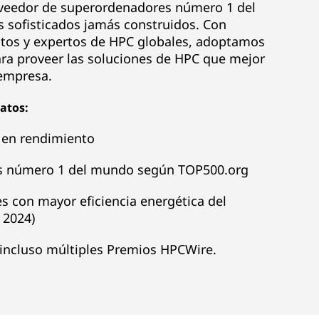
oveedor de superordenadores número 1 del
 sofisticados jamás construidos. Con
tectos y expertos de HPC globales, adoptamos
ara proveer las soluciones de HPC que mejor
 empresa.
atos:
r en rendimiento
es número 1 del mundo según TOP500.org
s con mayor eficiencia energética del
 2024)
incluso múltiples Premios HPCWire.