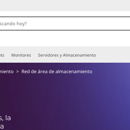
ets
Monitores
Servidores y Almacenamiento
miento
>
Red de área de almacenamiento
, la
ta