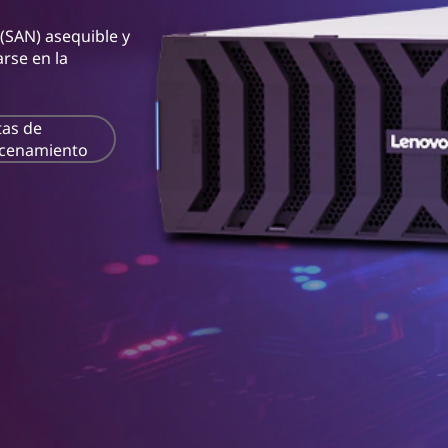
SAN) asequible y
rse en la
tas de
cenamiento