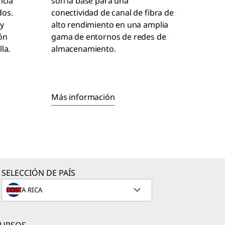
ncia
son la base para una
dos.
conectividad de canal de fibra de
y
alto rendimiento en una amplia
ón
gama de entornos de redes de
la.
almacenamiento.
Más información
SELECCIÓN DE PAÍS