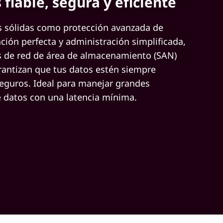
 fiable, segura y eficiente
s sólidas como protección avanzada de
ación perfecta y administración simplificada,
s de red de área de almacenamiento (SAN)
antizan que tus datos estén siempre
seguros. Ideal para manejar grandes
 datos con una latencia mínima.