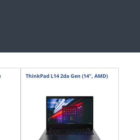
)
ThinkPad L14 2da Gen (14", AMD)