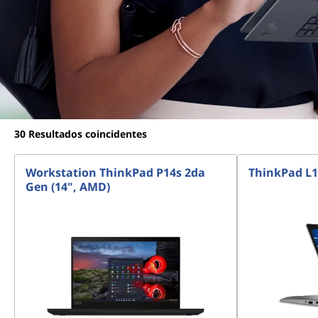
30
Resultados coincidentes
Workstation ThinkPad P14s 2da
ThinkPad L13
Gen (14", AMD)