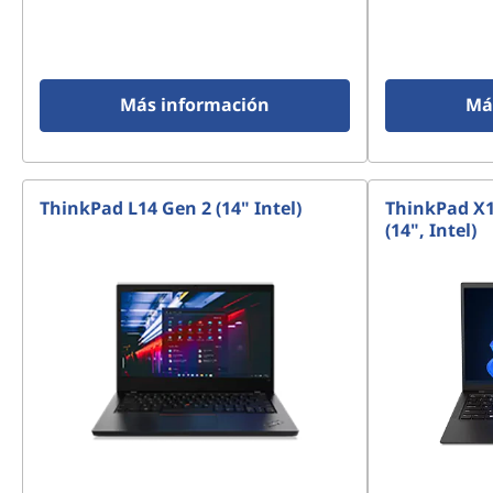
Más información
Má
ThinkPad L14 Gen 2 (14" Intel)
ThinkPad X
(14", Intel)