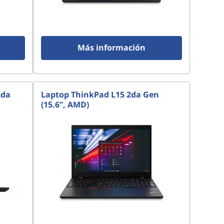
Más información
2da
Laptop ThinkPad L15 2da Gen
(15.6”, AMD)