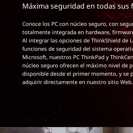
Máxima seguridad en todas sus 
n
c
i
Conoce los PC con núcleo seguro, con segu
p
a
totalmente integrada en hardware, firmware
l
Al integrar las opciones de ThinkShield de 
funciones de seguridad del sistema operati
Microsoft, nuestros PC ThinkPad y ThinkCen
núcleo seguro ofrecen el máximo nivel de p
disponible desde el primer momento, y se
adquirir directamente en nuestro sitio Web.