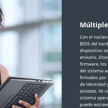
Múltipl
Con el núcleo
BIOS del hard
dispositivo s
enviarlo. Dis
firmware, los
del sistema a
firmados por 
de identidad
aisladas. Ni 
sistema opera
puede extraer