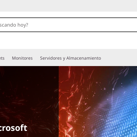
ets
Monitores
Servidores y Almacenamiento
crosoft