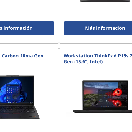
s información
Más información
1 Carbon 10ma Gen
Workstation ThinkPad P15s 
Gen (15.6”, Intel)