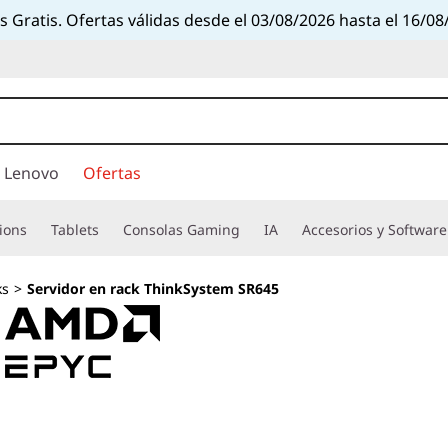
s Gratis. Ofertas válidas desde el 03/08/2026 hasta el 16/08
 Lenovo
Ofertas
ions
Tablets
Consolas Gaming
IA
Accesorios y Software
ks
>
Servidor en rack ThinkSystem SR645