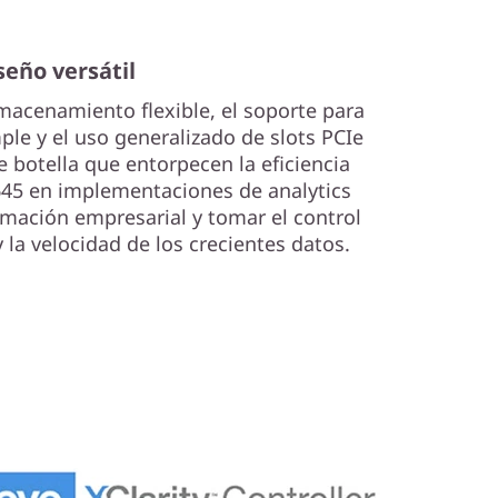
seño versátil
macenamiento flexible, el soporte para
le y el uso generalizado de slots PCIe
e botella que entorpecen la eficiencia
R645 en implementaciones de analytics
mación empresarial y tomar el control
 la velocidad de los crecientes datos.