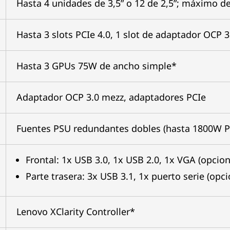
Hasta 4 unidades de 3,5” o 12 de 2,5”; máximo 
Hasta 3 slots PCIe 4.0, 1 slot de adaptador OCP 3
Hasta 3 GPUs 75W de ancho simple*
Adaptador OCP 3.0 mezz, adaptadores PCIe
Fuentes PSU redundantes dobles (hasta 1800W P
Frontal: 1x USB 3.0, 1x USB 2.0, 1x VGA (opcio
Parte trasera: 3x USB 3.1, 1x puerto serie (opcio
Lenovo XClarity Controller*