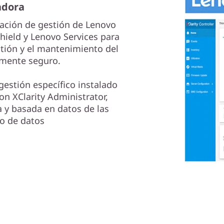
adora
ación de gestión de Lenovo
hield y Lenovo Services para
stión y el mantenimiento del
amente seguro.
 gestión específico instalado
on XClarity Administrator,
a y basada en datos de las
ro de datos