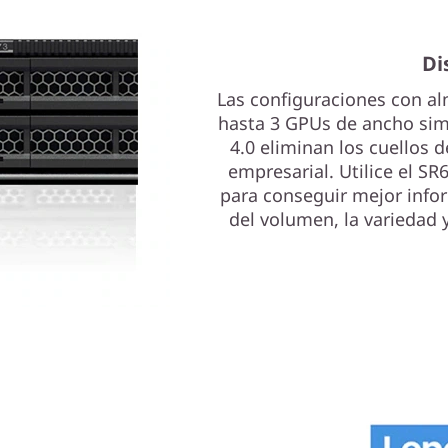
Di
Las configuraciones con al
hasta 3 GPUs de ancho simp
4.0 eliminan los cuellos d
empresarial. Utilice el S
para conseguir mejor infor
del volumen, la variedad y