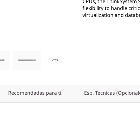
CPUs, the ThinkSystem 
flexibility to handle cri
virtualization and datab
Recomendadas para ti
Esp. Técnicas (Opcional