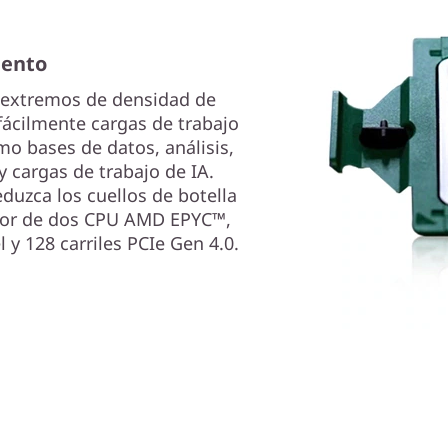
iento
s extremos de densidad de
ácilmente cargas de trabajo
o bases de datos, análisis,
 cargas de trabajo de IA.
eduzca los cuellos de botella
ador de dos CPU AMD EPYC™,
y 128 carriles PCIe Gen 4.0.