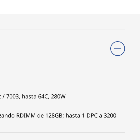
 / 7003, hasta 64C, 280W
izando RDIMM de 128GB; hasta 1 DPC a 3200