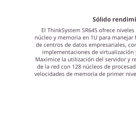
Sólido rendim
El ThinkSystem SR645 ofrece nivele
núcleo y memoria en 1U para manejar f
de centros de datos empresariales, com
implementaciones de virtualización y
Maximice la utilización del servidor y r
de la red con 128 núcleos de proces
velocidades de memoria de primer nivel 