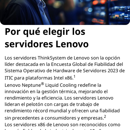
d
a
Por qué elegir los
t
servidores Lenovo
o
s
Los servidores ThinkSystem de Lenovo son la opción
líder destacada en la Encuesta Global de Fiabilidad del
Sistema Operativo de Hardware de Servidores 2023 de
1
ITIC para plataformas Intel x86.
®
Lenovo Neptune
Liquid Cooling redefine la
innovación en la gestión térmica, mejorando el
rendimiento y la eficiencia. Los servidores Lenovo
lideran el pelotón con cargas de trabajo de
rendimiento récord mundial y ofrecen una fiabilidad
2
sin precedentes a consumidores y empresas.
Los servidores x86 de Lenovo son reconocidos como