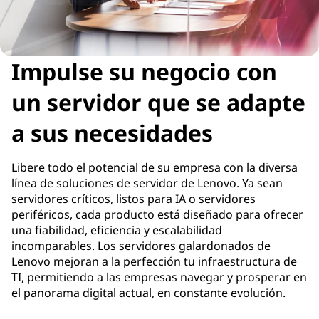
Impulse su negocio con
un servidor que se adapte
a sus necesidades
Libere todo el potencial de su empresa con la diversa
línea de soluciones de servidor de Lenovo. Ya sean
servidores críticos, listos para IA o servidores
periféricos, cada producto está diseñado para ofrecer
una fiabilidad, eficiencia y escalabilidad
incomparables. Los servidores galardonados de
Lenovo mejoran a la perfección tu infraestructura de
TI, permitiendo a las empresas navegar y prosperar en
el panorama digital actual, en constante evolución.