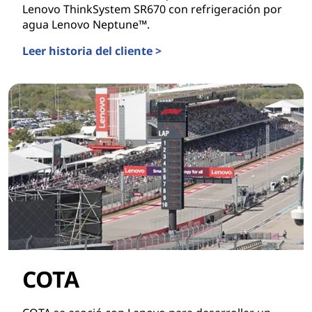
Lenovo ThinkSystem SR670 con refrigeración por
agua Lenovo Neptune™.
Leer historia del cliente >
Geely Auto
COTA