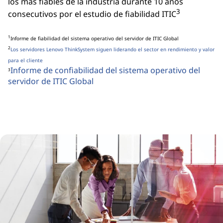
los más fiables de la industria durante 10 años
3
consecutivos por el estudio de fiabilidad ITIC
1
Informe de fiabilidad del sistema operativo del servidor de ITIC Global
2
Los servidores Lenovo ThinkSystem siguen liderando el sector en rendimiento y valor
para el cliente
Informe de confiabilidad del sistema operativo del
3
servidor de ITIC Global