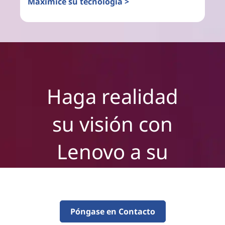
Maximice su tecnología >
Haga realidad
su visión con
Lenovo a su
lado.
Póngase en Contacto