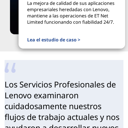
La mejora de calidad de sus aplicaciones
empresariales heredadas con Lenovo,
mantiene a las operaciones de ET Net
Limited funcionando con fiabilidad 24/7.
Lea el estudio de caso >
Los Servicios Profesionales de
Lenovo examinaron
cuidadosamente nuestros
flujos de trabajo actuales y nos
ayudaron a desarrollar nuevos