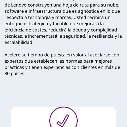
e
de Lenovo construyen una hoja de ruta para su nube,
software e infraestructura que es agnóstica en lo que
h
respecta a tecnología y marcas. Usted recibirá un
enfoque estratégico y factible que mejorará la
í
eficiencia de costes, reducirá la deuda y complejidad
técnicas, e incrementará la seguridad, la resiliencia y la
b
escalabilidad.
r
Acelere su tiempo de puesta en valor al asociarse con
i
expertos que establecen las normas para mejores
prácticas y tienen experiencias con clientes en más de
d
80 países.
a