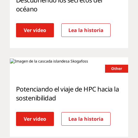
Descubriendo los secretos del
océano
Ver video
Lea la historia
Other
Potenciando el viaje de HPC hacia la
sostenibilidad
Ver video
Lea la historia