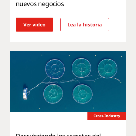
nuevos negocios
Ver video
Lea la historia
Cross-Industry