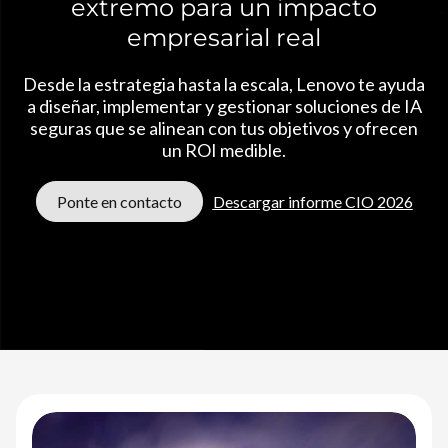
e
extremo para un impacto
empresarial real
I
A
Desde la estrategia hasta la escala, Lenovo te ayuda
a diseñar, implementar y gestionar soluciones de IA
seguras que se alinean con tus objetivos y ofrecen
un ROI medible.
Ponte en contacto
Descargar informe CIO 2026