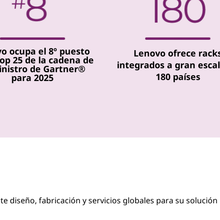
o ocupa el 8º puesto
Lenovo ofrece rack
Top 25 de la cadena de
integrados a gran esca
nistro de Gartner®
180 países
para 2025
 diseño, fabricación y servicios globales para su solución