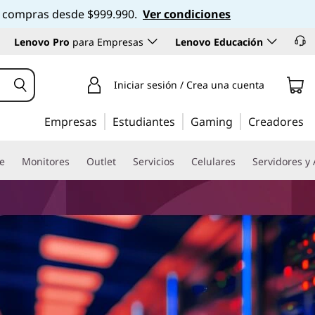
 en compras desde $999.990.
Ver condiciones
Lenovo Pro
para Empresas
Lenovo Educación
Iniciar sesión / Crea una cuenta
Empresas
Estudiantes
Gaming
Creadores
re
Monitores
Outlet
Servicios
Celulares
Servidores y