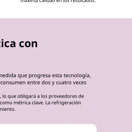
máxima calidad en los resultados.
ica con
 medida que progresa esta tecnología,
 consumen entre dos y cuatro veces
, lo que obligará a los proveedores de
) como métrica clave. La refrigeración
miento.