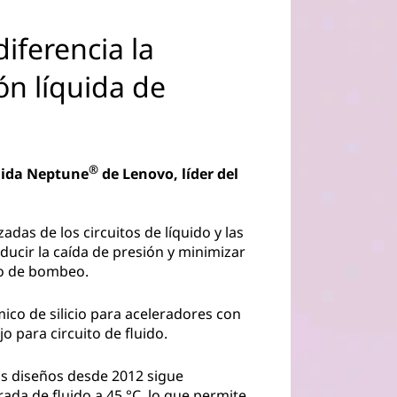
iferencia la
ón líquida de
®
quida Neptune
de Lenovo, líder del
das de los circuitos de líquido y las
educir la caída de presión y minimizar
do de bombeo.
ico de silicio para aceleradores con
o para circuito de fluido.
os diseños desde 2012 sigue
ada de fluido a 45 °C, lo que permite