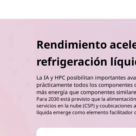
Rendimiento acele
refrigeración líq
La IA y HPC posibilitan importantes av
prácticamente todos los componentes de
más energía que componentes similare
Para 2030 está previsto que la alimentación
servicios en la nube (CSP) y coubicaciones a
líquida emerge como elemento facilitador c