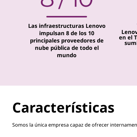
Las infraestructuras Lenovo
Lenov
impulsan 8 de los 10
en el 
principales proveedores de
sumi
nube pública de todo el
mundo
Características
Somos la única empresa capaz de ofrecer internamente