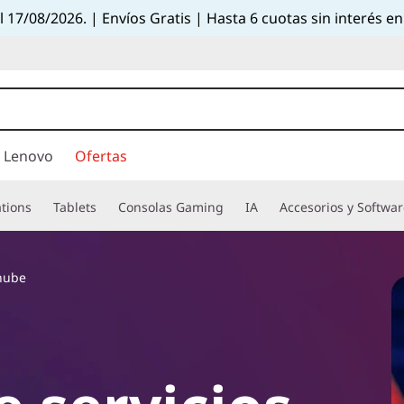
el 17/08/2026. | Envíos Gratis | Hasta 6 cuotas sin interés
 Lenovo
Ofertas
tions
Tablets
Consolas Gaming
IA
Accesorios y Softwa
 nube