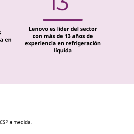
Lenovo es líder del sector
s
con más de 13 años de
la en
experiencia en refrigeración
líquida
 CSP a medida.