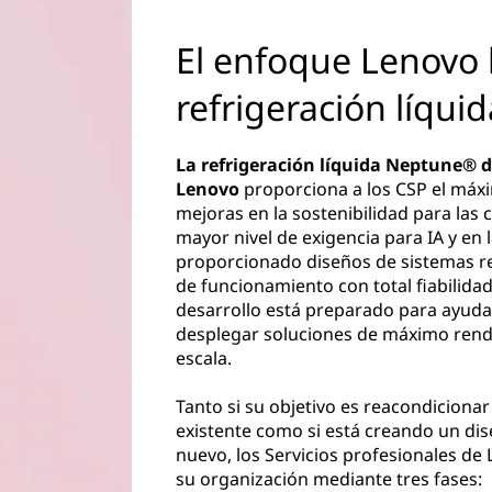
El enfoque Lenovo 
refrigeración líquid
La refrigeración líquida Neptune® 
Lenovo
proporciona a los CSP el máx
mejoras en la sostenibilidad para las 
mayor nivel de exigencia para IA y en 
proporcionado diseños de sistemas re
de funcionamiento con total fiabilida
desarrollo está preparado para ayudar
desplegar soluciones de máximo rend
escala.
Tanto si su objetivo es reacondiciona
existente como si está creando un di
nuevo, los Servicios profesionales de
su organización mediante tres fases: