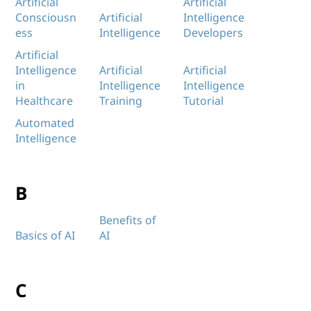
Artificial
Artificial
Consciousn
Artificial
Intelligence
ess
Intelligence
Developers
Artificial
Intelligence
Artificial
Artificial
in
Intelligence
Intelligence
Healthcare
Training
Tutorial
Automated
Intelligence
B
Benefits of
Basics of AI
AI
C