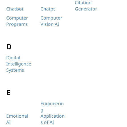
Citation
Chatbot
Chatpt
Generator
Computer
Computer
Programs
Vision AI
D
Digital
Intelligence
Systems
E
Engineerin
g
Emotional
Application
AI
s of AI