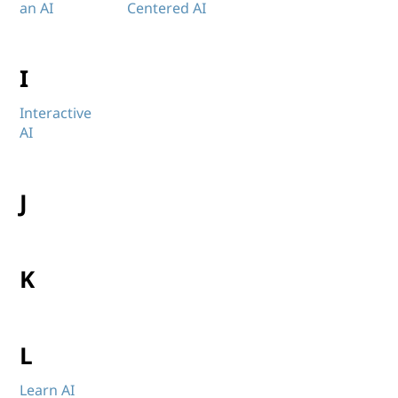
an AI
Centered AI
I
Interactive
AI
J
K
L
Learn AI