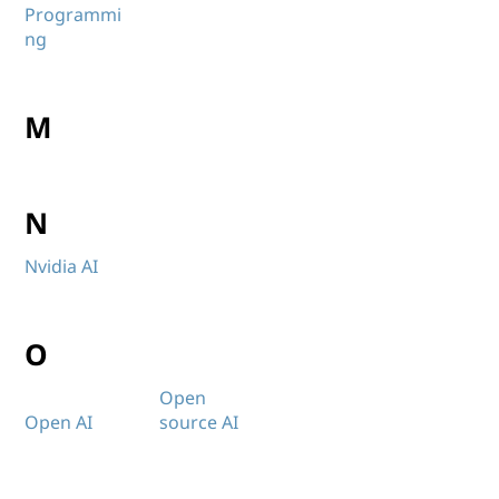
Programmi
ng
M
N
Nvidia AI
O
Open
Open AI
source AI