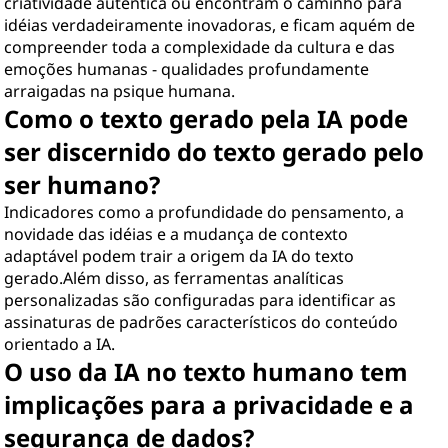
criatividade autêntica ou encontram o caminho para
idéias verdadeiramente inovadoras, e ficam aquém de
compreender toda a complexidade da cultura e das
emoções humanas - qualidades profundamente
arraigadas na psique humana.
Como o texto gerado pela IA pode
ser discernido do texto gerado pelo
ser humano?
Indicadores como a profundidade do pensamento, a
novidade das idéias e a mudança de contexto
adaptável podem trair a origem da IA do texto
gerado.Além disso, as ferramentas analíticas
personalizadas são configuradas para identificar as
assinaturas de padrões característicos do conteúdo
orientado a IA.
O uso da IA no texto humano tem
implicações para a privacidade e a
segurança de dados?