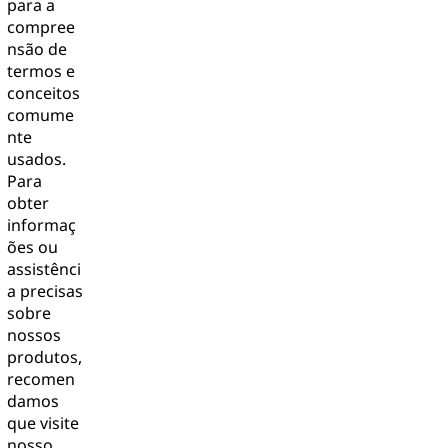
para a
compree
nsão de
termos e
conceitos
comume
nte
usados.
Para
obter
informaç
ões ou
assistênci
a precisas
sobre
nossos
produtos,
recomen
damos
que visite
nosso