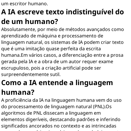
um escritor humano.
o
A IA escreve texto indistinguível do
?
de um humano?
Absolutamente, por meio de métodos avançados como
aprendizado de máquina e processamento de
linguagem natural, os sistemas de IA podem criar texto
que é uma imitação quase perfeita da escrita
humana.Em vários casos, a diferenciação entre a prosa
gerada pela IA e a obra de um autor requer exame
escrupuloso, pois a criação artificial pode ser
surpreendentemente sutil.
Como a IA entende a linguagem
humana?
A proficiência da IA na linguagem humana vem do uso
do processamento de linguagem natural (PNL).Os
algoritmos de PNL dissecam a linguagem em
elementos digeríveis, destacando padrões e inferindo
significados ancorados no contexto e as intrincadas