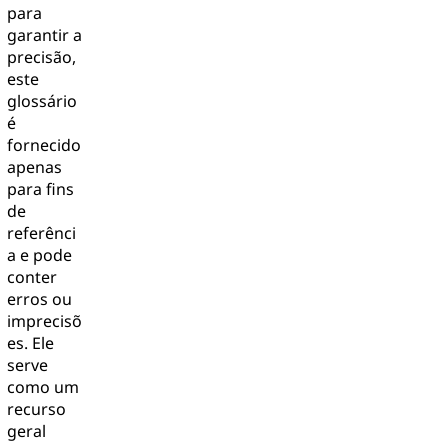
para
garantir a
precisão,
este
glossário
é
fornecido
apenas
para fins
de
referênci
a e pode
conter
erros ou
imprecisõ
es. Ele
serve
como um
recurso
geral