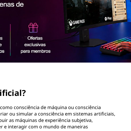
ficial?
a como consciência de máquina ou consciência
criar ou simular a consciência em sistemas artificiais,
ir as máquinas de experiência subjetiva,
er e interagir com o mundo de maneiras