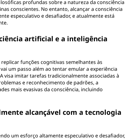
 filosóficas profundas sobre a natureza da consciência
inas conscientes. No entanto, alcançar a consciência
ente especulativo e desafiador, e atualmente está
nte.
iência artificial e a inteligência
em replicar funções cognitivas semelhantes às
 vai um passo além ao tentar emular a experiência
A visa imitar tarefas tradicionalmente associadas à
problemas e reconhecimento de padrões, a
idades mais evasivas da consciência, incluindo
ualmente alcançável com a tecnologia
 sendo um esforço altamente especulativo e desafiador,