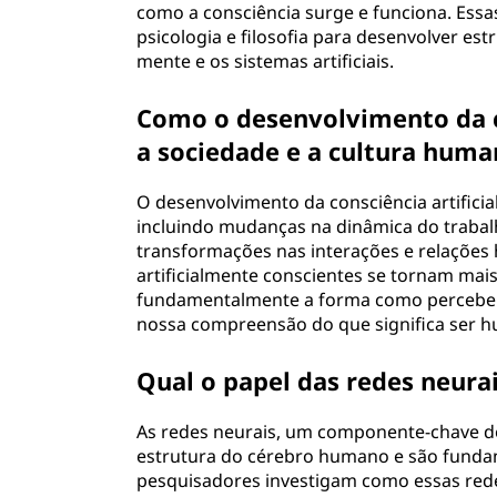
como a consciência surge e funciona. Essa
psicologia e filosofia para desenvolver est
mente e os sistemas artificiais.
Como o desenvolvimento da co
a sociedade e a cultura huma
O desenvolvimento da consciência artifici
incluindo mudanças na dinâmica do trabalh
transformações nas interações e relaçõe
artificialmente conscientes se tornam mai
fundamentalmente a forma como percebem
nossa compreensão do que significa ser 
Qual o papel das redes neurai
As redes neurais, um componente-chave d
estrutura do cérebro humano e são fundam
pesquisadores investigam como essas red