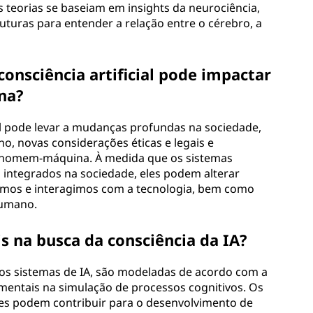
s teorias se baseiam em insights da neurociência,
ruturas para entender a relação entre o cérebro, a
nsciência artificial pode impactar
na?
al pode levar a mudanças profundas na sociedade,
o, novas considerações éticas e legais e
s homem-máquina. À medida que os sistemas
s integrados na sociedade, eles podem alterar
os e interagimos com a tecnologia, bem como
humano.
s na busca da consciência da IA?
os sistemas de IA, são modeladas de acordo com a
entais na simulação de processos cognitivos. Os
es podem contribuir para o desenvolvimento de