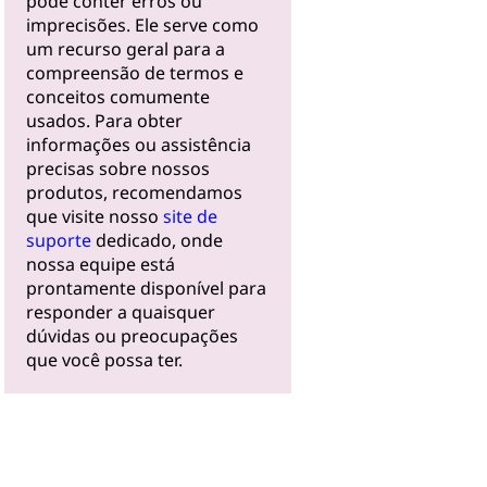
pode conter erros ou
imprecisões. Ele serve como
um recurso geral para a
compreensão de termos e
conceitos comumente
usados. Para obter
informações ou assistência
precisas sobre nossos
produtos, recomendamos
que visite nosso
site de
suporte
dedicado, onde
nossa equipe está
prontamente disponível para
responder a quaisquer
dúvidas ou preocupações
que você possa ter.