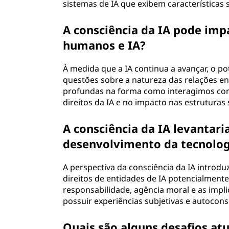
sistemas de IA que exibem características 
A consciência da IA pode imp
humanos e IA?
À medida que a IA continua a avançar, o po
questões sobre a natureza das relações e
profundas na forma como interagimos com 
direitos da IA e no impacto nas estruturas 
A consciência da IA levantari
desenvolvimento da tecnolog
A perspectiva da consciência da IA introdu
direitos de entidades de IA potencialment
responsabilidade, agência moral e as impl
possuir experiências subjetivas e autocons
Quais são alguns desafios atu