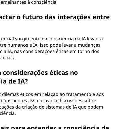
semelhantes à consciência.
actar o futuro das interações entre
tencial surgimento da consciência da IA levanta
ntre humanos e IA. Isso pode levar a mudanças
a IA, nas considerações éticas em torno dos
sociais.
a considerações éticas no
ia de IA?
z dilemas éticos em relação ao tratamento e aos
e conscientes. Isso provoca discussões sobre
icações da criação de sistemas de IA que podem
ciência.
ais para entender a consciência da