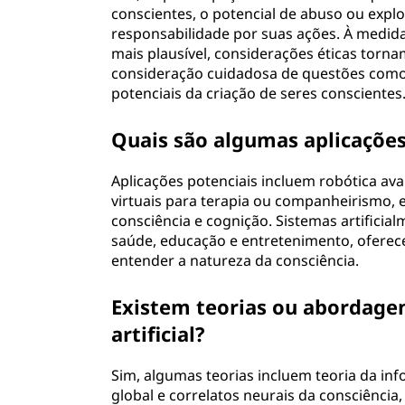
conscientes, o potencial de abuso ou expl
responsabilidade por suas ações. À medida 
mais plausível, considerações éticas torn
consideração cuidadosa de questões como
potenciais da criação de seres conscientes
Quais são algumas aplicações 
Aplicações potenciais incluem robótica a
virtuais para terapia ou companheirismo,
consciência e cognição. Sistemas artific
saúde, educação e entretenimento, oferec
entender a natureza da consciência.
Existem teorias ou abordagen
artificial?
Sim, algumas teorias incluem teoria da in
global e correlatos neurais da consciênci