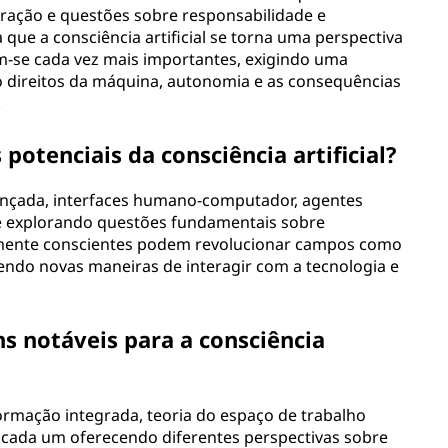
oração e questões sobre responsabilidade e
que a consciência artificial se torna uma perspectiva
am-se cada vez mais importantes, exigindo uma
 direitos da máquina, autonomia e as consequências
.
potenciais da consciência artificial?
vançada, interfaces humano-computador, agentes
 e explorando questões fundamentais sobre
ialmente conscientes podem revolucionar campos como
endo novas maneiras de interagir com a tecnologia e
s notáveis para a consciência
formação integrada, teoria do espaço de trabalho
a, cada um oferecendo diferentes perspectivas sobre