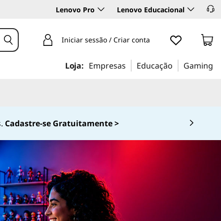
Lenovo Pro
Lenovo Educacional
Iniciar sessão / Criar conta
Loja:
Empresas
Educação
Gaming
0-536-6861 (Opção 2)
 4