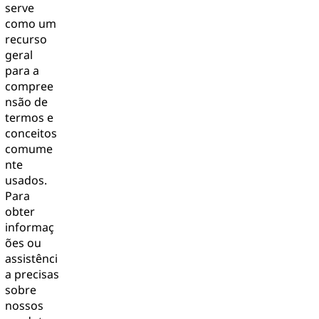
serve
como um
recurso
geral
para a
compree
nsão de
termos e
conceitos
comume
nte
usados.
Para
obter
informaç
ões ou
assistênci
a precisas
sobre
nossos