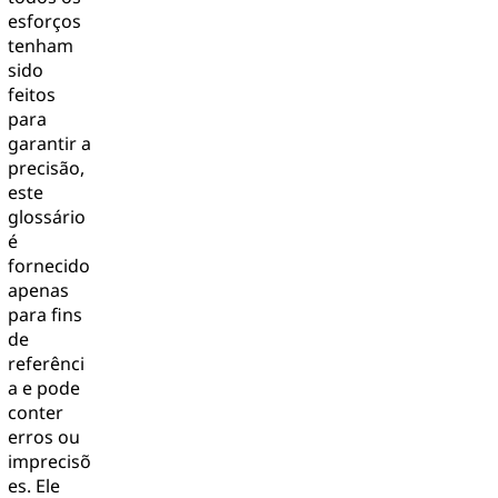
esforços
tenham
sido
feitos
para
garantir a
precisão,
este
glossário
é
fornecido
apenas
para fins
de
referênci
a e pode
conter
erros ou
imprecisõ
es. Ele