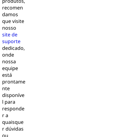
produtos,
recomen
damos
que visite
nosso
site de
suporte
dedicado,
onde
nossa
equipe
está
prontame
nte
disponíve
l para
responde
r a
quaisque
r dúvidas
ou