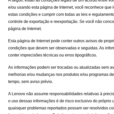
A seguir, estão as condições legais de um acordo entre 
e/ou usando esta página de Internet, você reconhece que 
estas condições e cumprir com todas as leis e regulamento
controle de exportação e reexportação. Se você não conco
página de Internet.
Esta página de Internet pode conter outros avisos de propr
condições que devem ser observadas e seguidas. As info
conter imprecisões técnicas ou erros tipográficos.
As informações podem ser trocadas ou atualizadas sem av
melhorias e/ou mudanças nos produtos e/ou programas des
tempo, sem aviso prévio.
A Lenovo não assume responsabilidades relativas à precis
o uso dessas informações é de risco exclusivo do próprio 
quaisquer problemas reportados possam ser resolvidos c