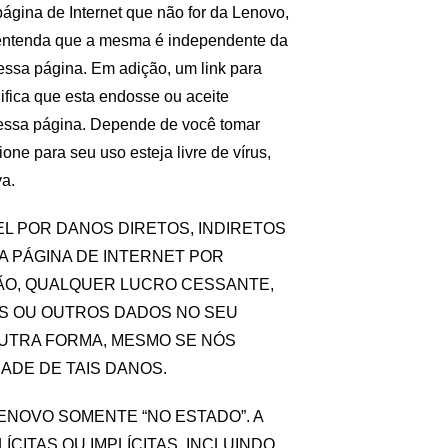
gina de Internet que não for da Lenovo,
, entenda que a mesma é independente da
ssa página. Em adição, um link para
ifica que esta endosse ou aceite
dessa página. Depende de você tomar
ne para seu uso esteja livre de vírus,
va.
 POR DANOS DIRETOS, INDIRETOS
 PÁGINA DE INTERNET POR
ÇÃO, QUALQUER LUCRO CESSANTE,
S OU OUTROS DADOS NO SEU
OUTRA FORMA, MESMO SE NÓS
ADE DE TAIS DANOS.
ENOVO SOMENTE “NO ESTADO”. A
CITAS OU IMPLÍCITAS, INCLUINDO