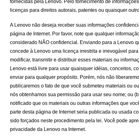
fornecidas pela Lenovo. Pelo fornecimento de informaçõe
licenças para direitos autorais, patentes ou quaisquer outro
A Lenovo não deseja receber suas informações confidenci
página de Internet. Por favor, note que qualquer informaç
considerado NÃO confidencial. Enviando para a Lenovo qu
concede à Lenovo uma licença irrestrita e irrevogável para u
modificar, transmitir e distribuir esses materiais ou info
Lenovo está livre para usar quaisquer idéias, conceitos, 
enviar para qualquer propósito. Porém, nós não liberarem
publicaremos o fato de que você submeteu materiais ou ou
nós obtenhamos sua permissão para usar seu nome; ou (b
notificado que os materiais ou outras informações que v
parte desta página de Internet seria publicada ou usada 
sido forçados neste procedimento pela lei. Você pode apre
privacidade
da Lenovo na Internet
.