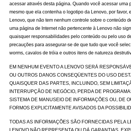
acessar através desta página. Quando você acessar uma pá
mesmo que ela contenha o logotipo da Lenovo, por favor
Lenovo, que não tem nenhum controle sobre o conteúdo de
uma página de Internet não pertencente à Lenovo não sign
quaisquer responsabilidades pelo conteúdo ou pelo uso 
precauções para assegurar-se de que tudo que você selecio
worms, cavalos de tróia e outros itens de natureza destruti
EM NENHUM EVENTO A LENOVO SERÁ RESPONSÁVEL
OU OUTROS DANOS CONSEQÜENTES DO USO DESTA
QUAISQUER DAS PARTES, INCLUINDO, SEM LIMITA
INTERRUPÇÃO DE NEGÓCIO, PERDA DE PROGRAMA
SISTEMA DE MANUSEIO DE INFORMAÇÕES OU, DE 
FORMOS EXPLICITAMENTE AVISADOS DA POSSIBILID
TODAS AS INFORMAÇÕES SÃO FORNECIDAS PELA L
LENOVO NÃO REPRESENTA OU DÁ GARANTIAS, EXPLÍ