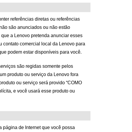
ter referências diretas ou referências
e não são anunciados ou não estão
m que a Lenovo pretenda anunciar esses
u contato comercial local da Lenovo para
 que podem estar disponíveis para você.
serviços são regidas somente pelos
 um produto ou serviço da Lenovo fora
 produto ou serviço será provido “COMO
ícita, e você usará esse produto ou
 página de Internet que você possa