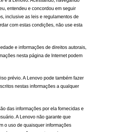
você e a Lenovo. Acessando, navegando
leu, entendeu e concordou em seguir
s, inclusive as leis e regulamentos de
rdar com estas condições, não use esta
iedade e informações de direitos autorais,
rmações nesta página de Internet podem
iso prévio. A Lenovo pode também fazer
critos nestas informações a qualquer
ão das informações por ela fornecidas e
usuário. A Lenovo não garante que
om o uso de quaisquer informações