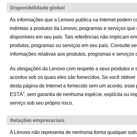
Disponibilidade global
As informações que a Lenovo publica na Internet podem con
indiretas a produtos da Lenovo, programas e serviços qu
disponíveis em seu país. Tais referências não implicam e
produtos, programas ou serviços em seu país. Consulte se
informações relativas aos produtos, programas e serviços
As obrigações da Lenovo com respeito a seus produtos e 
acordos sob os quais eles são fornecidos. Se você obtiver
desta página de Internet e fornecido sem um acordo, esse
ESTÁ”, sem garantia de nenhuma espécie, explícita ou impl
serviço sob seu próprio risco.
Relações empresariais
A Lenovo não representa de nenhuma forma qualquer outra