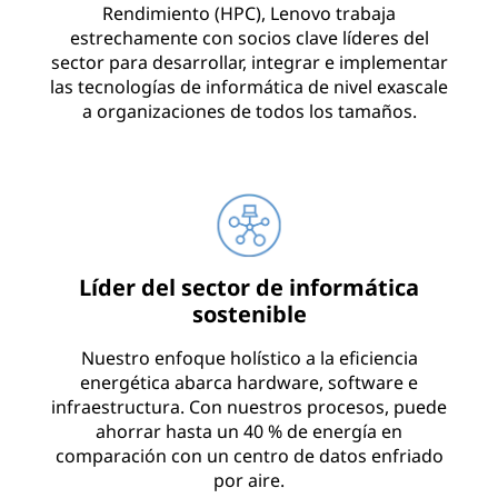
Rendimiento (HPC), Lenovo trabaja
o
estrechamente con socios clave líderes del
sector para desarrollar, integrar e implementar
e
las tecnologías de informática de nivel exascale
a organizaciones de todos los tamaños.
l
m
u
n
Líder del sector de informática
sostenible
d
Nuestro enfoque holístico a la eficiencia
o
energética abarca hardware, software e
infraestructura. Con nuestros procesos, puede
ahorrar hasta un 40 % de energía en
comparación con un centro de datos enfriado
por aire.