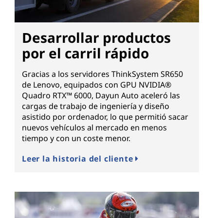
Desarrollar productos
por el carril rápido
Gracias a los servidores ThinkSystem SR650
de Lenovo, equipados con GPU NVIDIA®
Quadro RTX™ 6000, Dayun Auto aceleró las
cargas de trabajo de ingeniería y diseño
asistido por ordenador, lo que permitió sacar
nuevos vehículos al mercado en menos
tiempo y con un coste menor.
Leer la historia del cliente