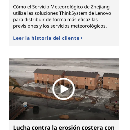
Cómo el Servicio Meteorológico de Zhejiang
utiliza las soluciones ThinkSystem de Lenovo
para distribuir de forma más eficaz las
previsiones y los servicios meteorológicos.
Leer la historia del cliente
Lucha contra la erosión costera con