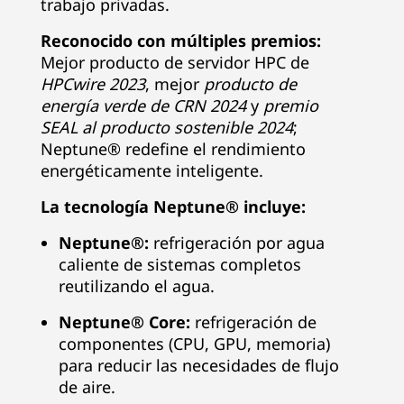
trabajo privadas.
Reconocido con múltiples premios:
Mejor producto de servidor HPC de
HPCwire 2023
, mejor
producto de
energía verde de CRN 2024
y
premio
SEAL al producto sostenible 2024
;
Neptune® redefine el rendimiento
energéticamente inteligente.
La tecnología Neptune® incluye:
Neptune®:
refrigeración por agua
caliente de sistemas completos
reutilizando el agua.
Neptune® Core:
refrigeración de
componentes (CPU, GPU, memoria)
para reducir las necesidades de flujo
de aire.