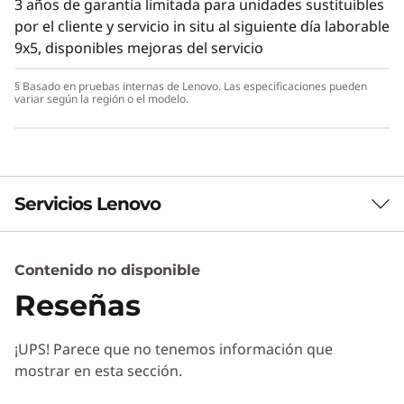
3 años de garantía limitada para unidades sustituibles
por el cliente y servicio in situ al siguiente día laborable
9x5, disponibles mejoras del servicio
§ Basado en pruebas internas de Lenovo. Las especificaciones pueden
variar según la región o el modelo.
Servicios Lenovo
Contenido no disponible
Servicios de Soluciones
Reseñas
Diseñe la mejor estrategia para su empresa.
Trabajaremos con usted para hallar la solución
¡UPS! Parece que no tenemos información que
correcta para sus exclusivas necesidades
mostrar en esta sección.
empresariales.