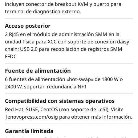
incluyen conector de breakout KVM y puerto para
terminal de diagnóstico externo.
Eficiencia silenciosa
La refrigeración por agua del ThinkSystem
Acceso posterior
SD650 V2 mantiene los componentes a menor
2 RJ45 en el módulo de administración SMM en la
temperatura sin ventiladores, que consumen
unidad física para XCC con soporte de conexión daisy
gran cantidad de energía. Los clientes que han
chain; USB 2.0 para recopilación de registros SMM
™
implementado sistemas DTN Neptune
FFDC
estiman el ahorro en energía en hasta un 40%.
Fuente de alimentación
Sin los ventiladores del sistema se elimina su
ruido y funcionan de forma extremadamente
6 fuentes de alimentación «hot-swap» de 1800 W o
silenciosa.
2400 W, soportan redundancia N+1
Compatibilidad con sistemas operativos
Red Hat, SUSE, CentOS (con soporte de LeSI); Visite
lenovopress.com/osig
para obtener más información.
Garantía limitada