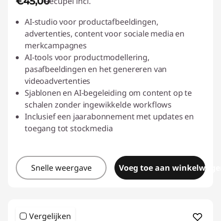
€45,00
Recupel incl.
AI-studio voor productafbeeldingen,
advertenties, content voor sociale media en
merkcampagnes
AI-tools voor productmodellering,
pasafbeeldingen en het genereren van
videoadvertenties
Sjablonen en AI-begeleiding om content op te
schalen zonder ingewikkelde workflows
Inclusief een jaarabonnement met updates en
toegang tot stockmedia
Snelle weergave
Voeg toe aan winkelwage
Vergelijken