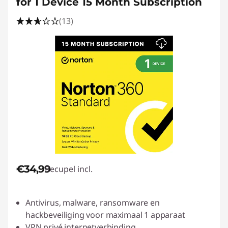
for 1 Device 15 Month Subscription
(13)
€34,99
Recupel incl.
Antivirus, malware, ransomware en
hackbeveiliging voor maximaal 1 apparaat
VPN privé internetverbinding