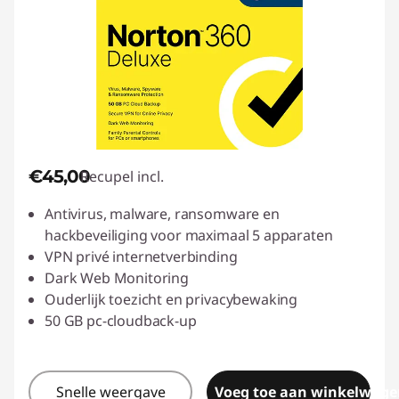
€45,00
Recupel incl.
Antivirus, malware, ransomware en
hackbeveiliging voor maximaal 5 apparaten
VPN privé internetverbinding
Dark Web Monitoring
Ouderlijk toezicht en privacybewaking
50 GB pc-cloudback-up
Snelle weergave
Voeg toe aan winkelwage