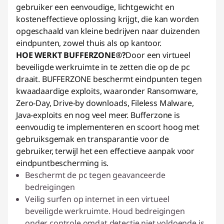
gebruiker een eenvoudige, lichtgewicht en
kosteneffectieve oplossing krijgt, die kan worden
opgeschaald van kleine bedrijven naar duizenden
eindpunten, zowel thuis als op kantoor.
HOE WERKT BUFFERZONE®?
Door een virtueel
beveiligde werkruimte in te zetten die op de pc
draait. BUFFERZONE beschermt eindpunten tegen
kwaadaardige exploits, waaronder Ransomware,
Zero-Day, Drive-by downloads, Fileless Malware,
Java-exploits en nog veel meer. Bufferzone is
eenvoudig te implementeren en scoort hoog met
gebruiksgemak en transparantie voor de
gebruiker, terwijl het een effectieve aanpak voor
eindpuntbescherming is.
Beschermt de pc tegen geavanceerde
bedreigingen
Veilig surfen op internet in een virtueel
beveiligde werkruimte. Houd bedreigingen
onder controle omdat detectie niet voldoende is.