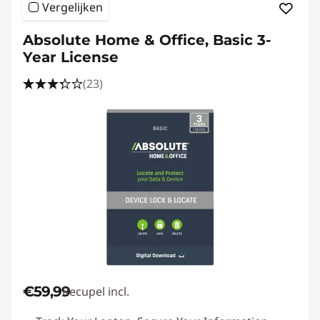
Vergelijken
Absolute Home & Office, Basic 3-
Year License
(23)
€59,99
Recupel incl.