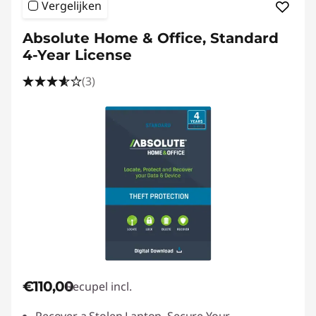
Vergelijken
Absolute Home & Office, Standard
4-Year License
(3)
€110,00
Recupel incl.