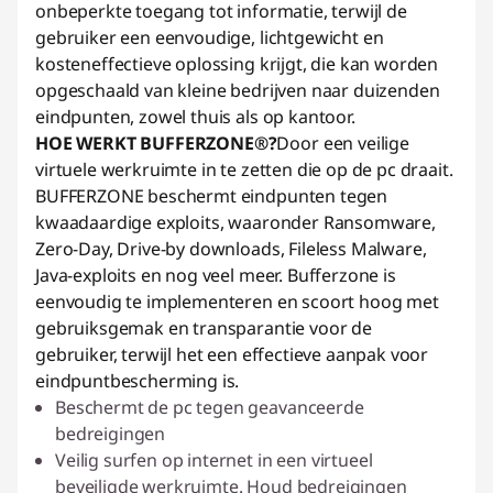
onbeperkte toegang tot informatie, terwijl de
gebruiker een eenvoudige, lichtgewicht en
kosteneffectieve oplossing krijgt, die kan worden
opgeschaald van kleine bedrijven naar duizenden
eindpunten, zowel thuis als op kantoor.
HOE WERKT BUFFERZONE®?
Door een veilige
virtuele werkruimte in te zetten die op de pc draait.
BUFFERZONE beschermt eindpunten tegen
kwaadaardige exploits, waaronder Ransomware,
Zero-Day, Drive-by downloads, Fileless Malware,
Java-exploits en nog veel meer. Bufferzone is
eenvoudig te implementeren en scoort hoog met
gebruiksgemak en transparantie voor de
gebruiker, terwijl het een effectieve aanpak voor
eindpuntbescherming is.
Beschermt de pc tegen geavanceerde
bedreigingen
Veilig surfen op internet in een virtueel
beveiligde werkruimte. Houd bedreigingen