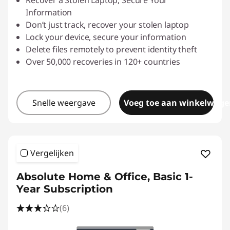
Recover a Stolen Laptop, Secure Your
Information
Don’t just track, recover your stolen laptop
Lock your device, secure your information
Delete files remotely to prevent identity theft
Over 50,000 recoveries in 120+ countries
Snelle weergave
Voeg toe aan winkelwage
Vergelijken
Absolute Home & Office, Basic 1-
Year Subscription
(6)