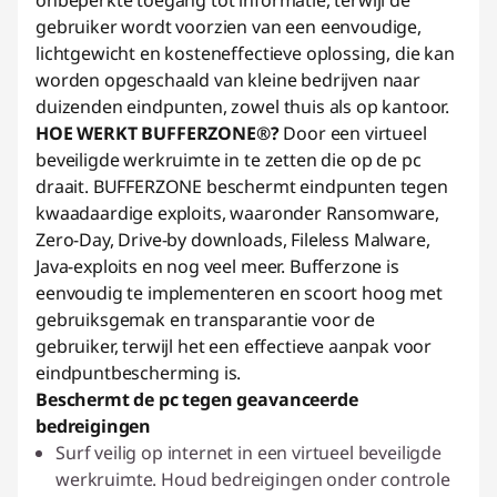
onbeperkte toegang tot informatie, terwijl de
gebruiker wordt voorzien van een eenvoudige,
lichtgewicht en kosteneffectieve oplossing, die kan
worden opgeschaald van kleine bedrijven naar
duizenden eindpunten, zowel thuis als op kantoor.
HOE WERKT BUFFERZONE®?
Door een virtueel
beveiligde werkruimte in te zetten die op de pc
draait. BUFFERZONE beschermt eindpunten tegen
kwaadaardige exploits, waaronder Ransomware,
Zero-Day, Drive-by downloads, Fileless Malware,
Java-exploits en nog veel meer. Bufferzone is
eenvoudig te implementeren en scoort hoog met
gebruiksgemak en transparantie voor de
gebruiker, terwijl het een effectieve aanpak voor
eindpuntbescherming is.
Beschermt de pc tegen geavanceerde
bedreigingen
Surf veilig op internet in een virtueel beveiligde
werkruimte. Houd bedreigingen onder controle