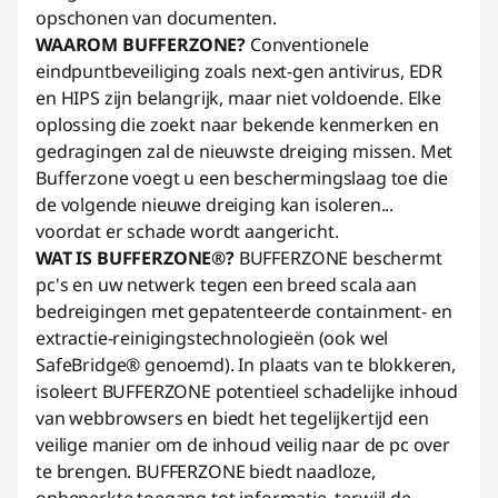
opschonen van documenten.
WAAROM BUFFERZONE?
Conventionele
eindpuntbeveiliging zoals next-gen antivirus, EDR
en HIPS zijn belangrijk, maar niet voldoende. Elke
oplossing die zoekt naar bekende kenmerken en
gedragingen zal de nieuwste dreiging missen. Met
Bufferzone voegt u een beschermingslaag toe die
de volgende nieuwe dreiging kan isoleren...
voordat er schade wordt aangericht.
WAT IS BUFFERZONE®?
BUFFERZONE beschermt
pc's en uw netwerk tegen een breed scala aan
bedreigingen met gepatenteerde containment- en
extractie-reinigingstechnologieën (ook wel
SafeBridge® genoemd). In plaats van te blokkeren,
isoleert BUFFERZONE potentieel schadelijke inhoud
van webbrowsers en biedt het tegelijkertijd een
veilige manier om de inhoud veilig naar de pc over
te brengen. BUFFERZONE biedt naadloze,