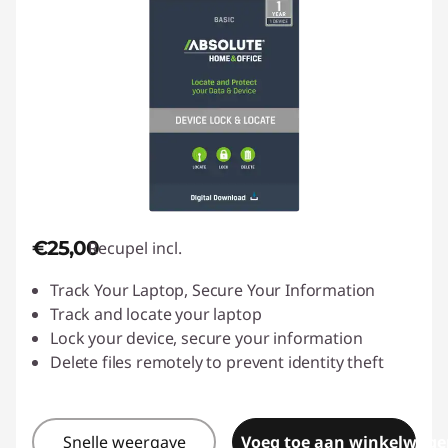
€25,00
Recupel incl.
Track Your Laptop, Secure Your Information
Track and locate your laptop
Lock your device, secure your information
Delete files remotely to prevent identity theft
Snelle weergave
Voeg toe aan winkelwage