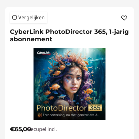
Vergelijken
CyberLink PhotoDirector 365, 1-jarig
abonnement
€65,00
Recupel incl.