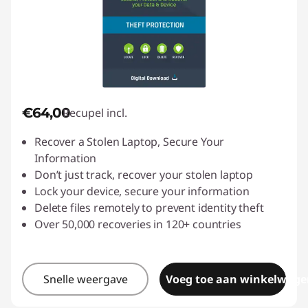
€64,00
Recupel incl.
Recover a Stolen Laptop, Secure Your
Information
Don’t just track, recover your stolen laptop
Lock your device, secure your information
Delete files remotely to prevent identity theft
Over 50,000 recoveries in 120+ countries
Snelle weergave
Voeg toe aan winkelwage