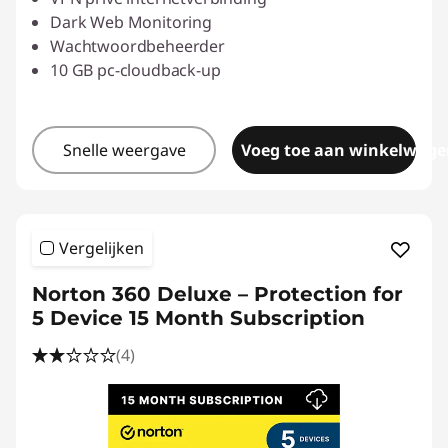
Dark Web Monitoring
Wachtwoordbeheerder
10 GB pc-cloudback-up
Snelle weergave
Voeg toe aan winkelwage
Vergelijken
Norton 360 Deluxe – Protection for
5 Device 15 Month Subscription
(4)