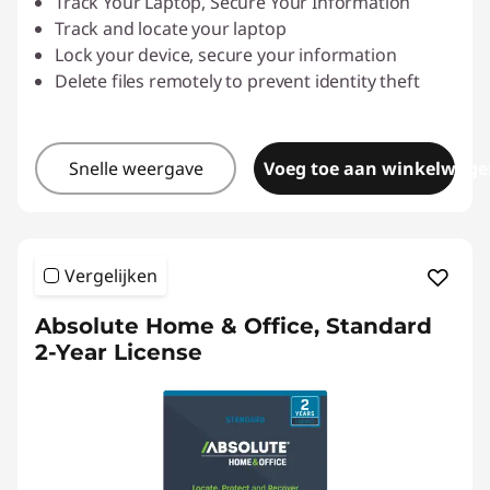
Track Your Laptop, Secure Your Information
Track and locate your laptop
Lock your device, secure your information
Delete files remotely to prevent identity theft
Snelle weergave
Voeg toe aan winkelwage
Vergelijken
Absolute Home & Office, Standard
2-Year License