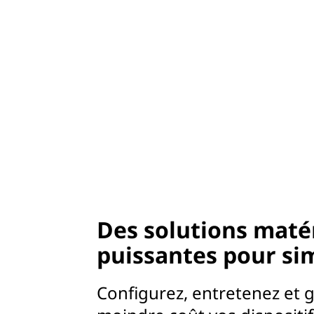
Des solutions matéri
puissantes pour sim
Configurez, entretenez et g