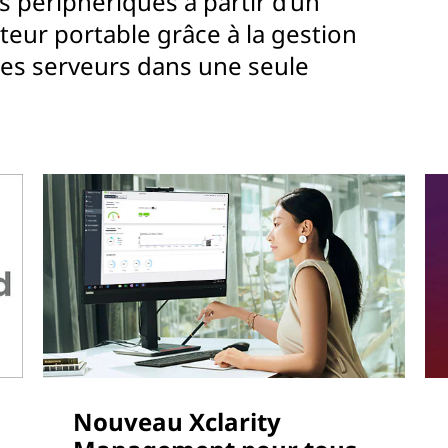
s périphériques à partir d’un
eur portable grâce à la gestion
 des serveurs dans une seule
Nouveau Xclarity