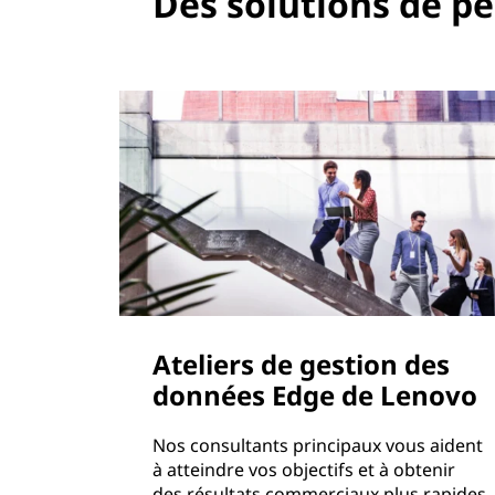
Des solutions de pé
Ateliers de gestion des
données Edge de Lenovo
Nos consultants principaux vous aident
à atteindre vos objectifs et à obtenir
des résultats commerciaux plus rapides