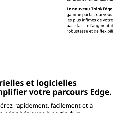
Le nouveau ThinkEdge
gamme parfait qui vou
les plus infimes de votr
base facilite l'augmenta
robustesse et de flexibili
elles et logicielles
plifier votre parcours Edge.
érez rapidement, facilement et à