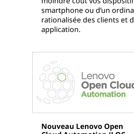
moindre coût vos dispositif
smartphone ou d’un ordinat
rationalisée des clients et
application.
Nouveau Lenovo Open