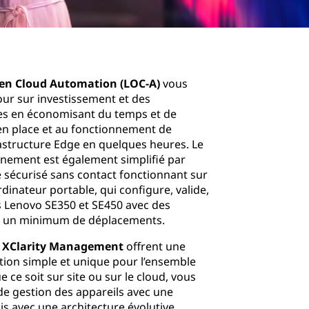
en Cloud Automation (LOC-A)
vous
our sur investissement et des
es en économisant du temps et de
 en place et au fonctionnement de
rastructure Edge en quelques heures. Le
nement est également simplifié par
aire sécurisé sans contact fonctionnant sur
inateur portable, qui configure, valide,
rs Lenovo SE350 et SE450 avec des
t un minimum de déplacements.
e XClarity Management
offrent une
tion simple et unique pour l’ensemble
 ce soit sur site ou sur le cloud, vous
de gestion des appareils avec une
s avec une architecture évolutive.