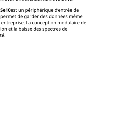
 Se10
est un périphérique d’entrée de
s permet de garder des données même
e entreprise. La conception modulaire de
tion et la baisse des spectres de
té.