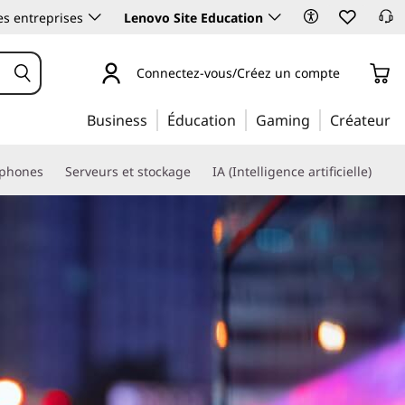
es entreprises
Lenovo Site Education
Connectez-vous/Créez un compte
Business
Éducation
Gaming
Créateur
phones
Serveurs et stockage
IA (Intelligence artificielle)