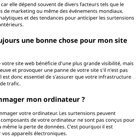
n, car elle dépend souvent de divers facteurs tels que le
nes de marketing ou même des événements mondiaux.
nalytiques et des tendances pour anticiper les surtensions
ntérieurs.
toujours une bonne chose pour mon site
votre site web bénéficie d'une plus grande visibilité, mais
euve et provoquer une panne de votre site s'il n'est pas
l est donc essentiel de s'assurer que votre infrastructure
de trafic.
ommager mon ordinateur ?
mmager votre ordinateur. Les surtensions peuvent
s composants de votre ordinateur ne sont pas conçus pour
 même la perte de données. C'est pourquoi il est
 vos appareils électroniques.