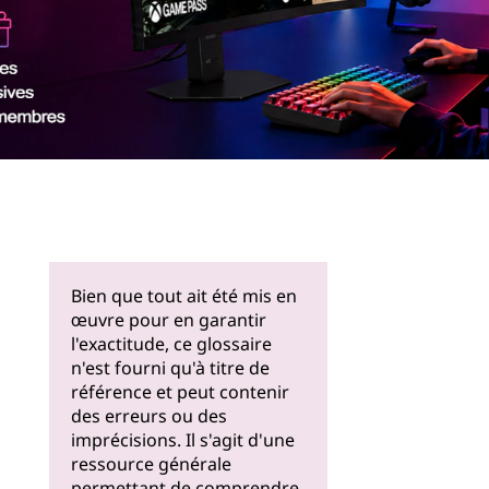
En savoir
plus
Bien que tout ait été mis en
œuvre pour en garantir
l'exactitude, ce glossaire
n'est fourni qu'à titre de
référence et peut contenir
des erreurs ou des
imprécisions. Il s'agit d'une
ressource générale
permettant de comprendre