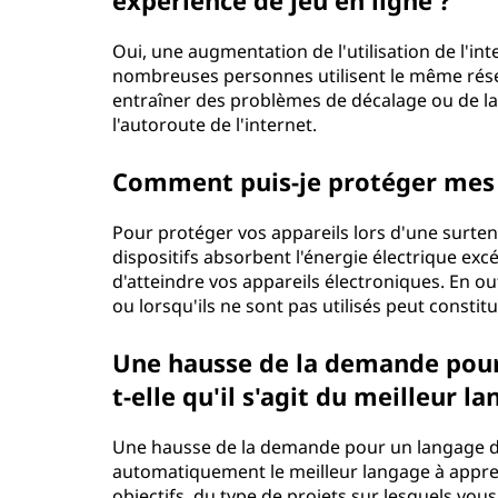
expérience de jeu en ligne ?
Oui, une augmentation de l'utilisation de l'int
nombreuses personnes utilisent le même résea
entraîner des problèmes de décalage ou de la
l'autoroute de l'internet.
Comment puis-je protéger mes a
Pour protéger vos appareils lors d'une surten
dispositifs absorbent l'énergie électrique ex
d'atteindre vos appareils électroniques. En ou
ou lorsqu'ils ne sont pas utilisés peut consti
Une hausse de la demande pour
t-elle qu'il s'agit du meilleur 
Une hausse de la demande pour un langage de
automatiquement le meilleur langage à appre
objectifs, du type de projets sur lesquels vou