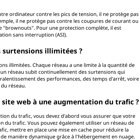
re ordinateur contre les pics de tension, il ne protège pas
emple, il ne protège pas contre les coupures de courant ou
e "brownouts". Pour une protection complète, il est
tion sans interruption (ASI).
 surtensions illimitées ?
s illimitées. Chaque réseau a une limite à la quantité de
 un réseau subit continuellement des surtensions qui
 ralentissement des performances, des temps d'arrêt, voire
 du réseau.
site web à une augmentation du trafic ?
ion du trafic, vous devez d'abord vous assurer que votre
 du trafic. Vous pouvez également utiliser un réseau de
afic, mettre en place une mise en cache pour réduire la
s de manière dynamique grâce à l'hébergement en nuage.