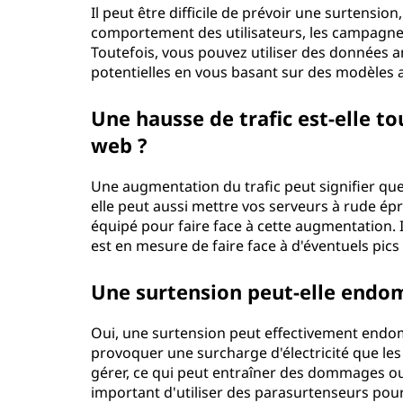
Il peut être difficile de prévoir une surtensio
i
comportement des utilisateurs, les campag
Toutefois, vous pouvez utiliser des données a
o
potentielles en vous basant sur des modèles a
n
Une hausse de trafic est-elle 
?
web ?
Une augmentation du trafic peut signifier que 
elle peut aussi mettre vos serveurs à rude épr
équipé pour faire face à cette augmentation. I
est en mesure de faire face à d'éventuels pics 
Une surtension peut-elle end
Oui, une surtension peut effectivement endo
provoquer une surcharge d'électricité que le
gérer, ce qui peut entraîner des dommages ou
important d'utiliser des parasurtenseurs pour