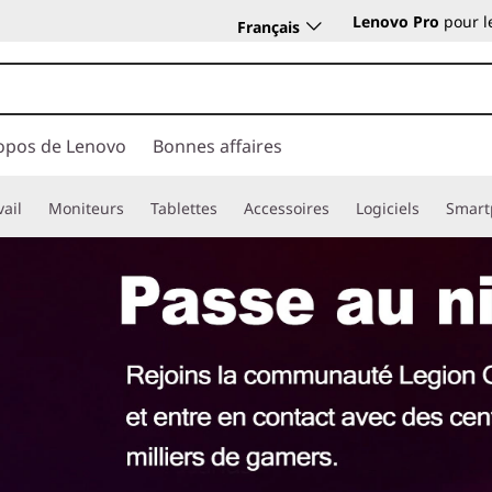
Lenovo Pro
pour l
Français
opos de Lenovo
Bonnes affaires
vail
Moniteurs
Tablettes
Accessoires
Logiciels
Smart