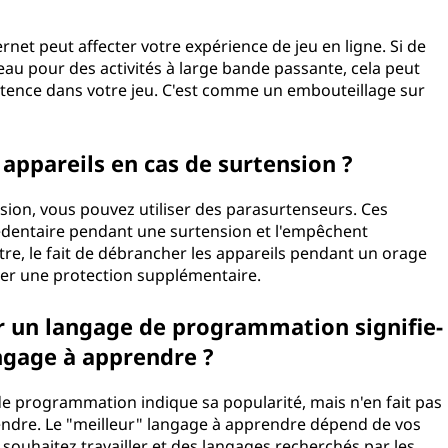
ernet peut affecter votre expérience de jeu en ligne. Si de
u pour des activités à large bande passante, cela peut
tence dans votre jeu. C'est comme un embouteillage sur
ppareils en cas de surtension ?
sion, vous pouvez utiliser des parasurtenseurs. Ces
cédentaire pendant une surtension et l'empêchent
tre, le fait de débrancher les appareils pendant un orage
tuer une protection supplémentaire.
 un langage de programmation signifie-
langage à apprendre ?
 programmation indique sa popularité, mais n'en fait pas
ndre. Le "meilleur" langage à apprendre dépend de vos
s souhaitez travailler et des langages recherchés par les