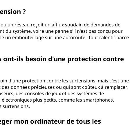
tension ?
 ou un réseau reçoit un afflux soudain de demandes de
t du système, voire une panne s'il n'est pas conçu pour
 un embouteillage sur une autoroute : tout ralentit parce
s ont-ils besoin d'une protection contre
oin d'une protection contre les surtensions, mais c'est une
t des données précieuses ou qui sont coûteux à remplacer.
viseurs, des consoles de jeux et des systèmes de
s électroniques plus petits, comme les smartphones,
s surtensions.
éger mon ordinateur de tous les