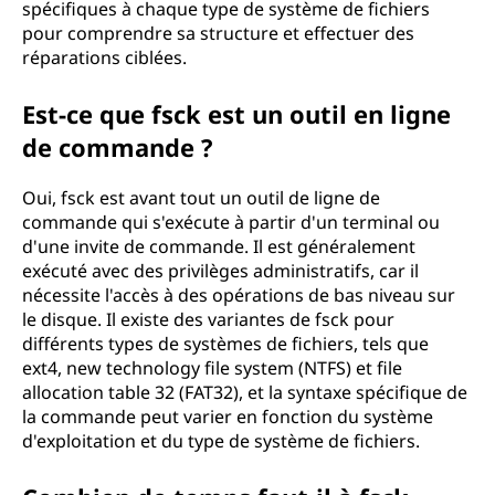
(
spécifiques à chaque type de système de fichiers
pour comprendre sa structure et effectuer des
f
réparations ciblées.
s
Est-ce que fsck est un outil en ligne
de commande ?
c
k
Oui, fsck est avant tout un outil de ligne de
commande qui s'exécute à partir d'un terminal ou
)
d'une invite de commande. Il est généralement
exécuté avec des privilèges administratifs, car il
?
nécessite l'accès à des opérations de bas niveau sur
le disque. Il existe des variantes de fsck pour
différents types de systèmes de fichiers, tels que
ext4, new technology file system (NTFS) et file
allocation table 32 (FAT32), et la syntaxe spécifique de
la commande peut varier en fonction du système
d'exploitation et du type de système de fichiers.