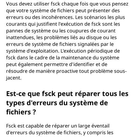
c
Vous devez utiliser fsck chaque fois que vous pensez
que votre système de fichiers peut présenter des
e
erreurs ou des incohérences. Les scénarios les plus
courants qui justifient l'exécution de fsck sont les
d
pannes de système ou les coupures de courant
inattendues, les problèmes liés au disque ou les
u
erreurs de système de fichiers signalées par le
système d'exploitation. L'exécution périodique de
s
fsck dans le cadre de la maintenance du système
peut également permettre d'identifier et de
y
résoudre de manière proactive tout problème sous-
jacent.
s
t
Est-ce que fsck peut réparer tous les
types d'erreurs du système de
è
fichiers ?
m
Fsck est capable de réparer un large éventail
e
d'erreurs du système de fichiers, y compris les