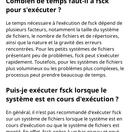
Combien de temps faut-il à fsck
pour s'exécuter ?
Le temps nécessaire à l'exécution de fsck dépend de
plusieurs facteurs, notamment la taille du système
de fichiers, le nombre de fichiers et de répertoires,
ainsi que la nature et la gravité des erreurs
rencontrées. Pour les petits systèmes de fichiers
présentant peu de problèmes, fsck peut s'exécuter
rapidement. Toutefois, pour les systèmes de fichiers
plus volumineux ou les problèmes plus complexes, le
processus peut prendre beaucoup de temps.
Puis-je exécuter fsck lorsque le
système est en cours d'exécution ?
En général, il n'est pas recommandé d'exécuter fsck
sur un système de fichiers lorsque le système est en
cours d'exécution ou que le système de fichiers est
monté. En effet, fsck opère à un bas niveau et peut