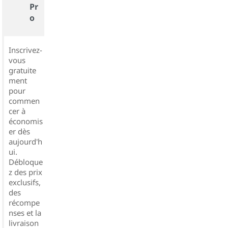
Pr
o
Inscrivez-
vous
gratuite
ment
pour
commen
cer à
économis
er dès
aujourd'h
ui.
Débloque
z des prix
exclusifs,
des
récompe
nses et la
livraison