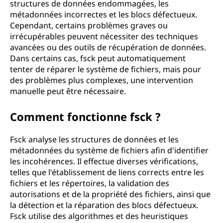
structures de données endommagées, les
d
métadonnées incorrectes et les blocs défectueux.
Cependant, certains problèmes graves ou
e
irrécupérables peuvent nécessiter des techniques
avancées ou des outils de récupération de données.
f
Dans certains cas, fsck peut automatiquement
tenter de réparer le système de fichiers, mais pour
i
des problèmes plus complexes, une intervention
manuelle peut être nécessaire.
c
Comment fonctionne fsck ?
h
Fsck analyse les structures de données et les
i
métadonnées du système de fichiers afin d'identifier
les incohérences. Il effectue diverses vérifications,
e
telles que l'établissement de liens corrects entre les
fichiers et les répertoires, la validation des
r
autorisations et de la propriété des fichiers, ainsi que
s
la détection et la réparation des blocs défectueux.
Fsck utilise des algorithmes et des heuristiques