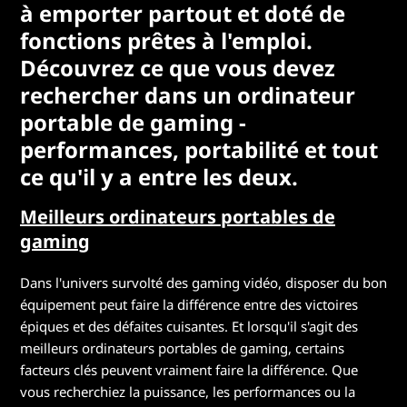
à emporter partout et doté de
fonctions prêtes à l'emploi.
Découvrez ce que vous devez
rechercher dans un ordinateur
portable de gaming -
performances, portabilité et tout
ce qu'il y a entre les deux.
Meilleurs ordinateurs portables de
gaming
Dans l'univers survolté des gaming vidéo, disposer du bon
équipement peut faire la différence entre des victoires
épiques et des défaites cuisantes. Et lorsqu'il s'agit des
meilleurs ordinateurs portables de gaming, certains
facteurs clés peuvent vraiment faire la différence. Que
vous recherchiez la puissance, les performances ou la