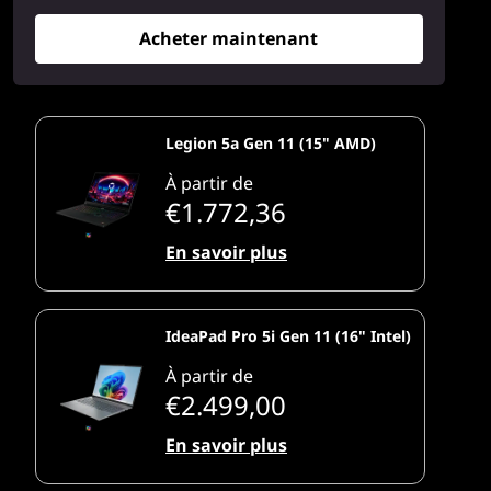
Acheter maintenant
Legion 5a Gen 11 (15" AMD)
À partir de
€1.772,36
En savoir plus
IdeaPad Pro 5i Gen 11 (16" Intel)
À partir de
€2.499,00
En savoir plus