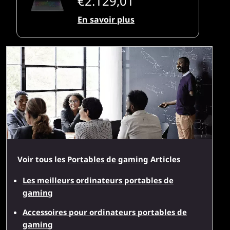
€2.129,01
En savoir plus
Voir tous les
Portables de gaming
Articles
Les meilleurs ordinateurs portables de
gaming
Accessoires pour ordinateurs portables de
gaming