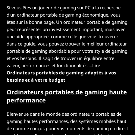
Si vous êtes un joueur de gaming sur PC à la recherche
d'un ordinateur portable de gaming économique, vous
êtes sur la bonne page. Un ordinateur portable de gaming
peut représenter un investissement important, mais avec
une aide appropriée, comme celle que vous trouverez
dans ce guide, vous pouvez trouver le meilleur ordinateur
portable de gaming abordable pour votre style de gaming
et vos besoins. Il s'agit de trouver un équilibre entre
valeur, performances et fonctionnalités....Lire
Ordinateurs portables de gaming adaptés à vos
besoins et à votre budget
Ordinateurs portables de gaming haute
performance
Bienvenue dans le monde des ordinateurs portables de
gaming hautes performances, des systèmes mobiles haut
de gamme conçus pour vos moments de gaming en direct