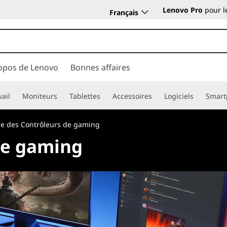
Lenovo Pro
pour l
Français
opos de Lenovo
Bonnes affaires
vail
Moniteurs
Tablettes
Accessoires
Logiciels
Smart
e des Contrôleurs de gaming
de gaming