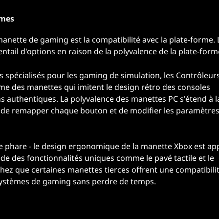
rmes
 manette de gaming est la compatibilité avec la plate-forme. 
entail d'options en raison de la polyvalence de la plate-form
s spécialisés pour les gaming de simulation, les Contrôleur
e des manettes qui imitent le design rétro des consoles
ns authentiques. La polyvalence des manettes PC s'étend à l
 de remapper chaque bouton et de modifier les paramètres
e phare - le design ergonomique de la manette Xbox est ap
e des fonctionnalités uniques comme le pavé tactile et le
hez que certaines manettes tierces offrent une compatibili
os systèmes de gaming sans perdre de temps.