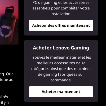
PC de gaming et les accessoires
essentiels pour compléter votre
installation.
Acheter des offres maintenant
Acheter Lenovo Gaming
Trouvez le meilleur matériel et les
meilleurs accessoires de sa
catégorie, ainsi que des machines
ing. Que
de gaming fabriquées sur
fique au
commande.
Acheter maintenant
lités
il y a