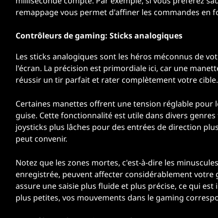
milliseconde compte. Par exemple, si vous préférez sau
remappage vous permet d'affiner les commandes en fo
Contrôleurs de gaming: Sticks analogiques
Les sticks analogiques sont les héros méconnus de vo
l'écran. La précision est primordiale ici, car une manett
réussir un tir parfait et rater complètement votre cible.
Certaines manettes offrent une tension réglable pour le
guise. Cette fonctionnalité est utile dans divers genre
joysticks plus lâches pour des entrées de direction plus
peut convenir.
Notez que les zones mortes, c'est-à-dire les minuscule
enregistrée, peuvent affecter considérablement votr
assure une saisie plus fluide et plus précise, ce qui es
plus petites, vos mouvements dans le gaming correspo