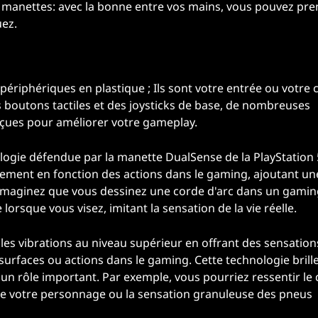
es manettes: avec la bonne entre vos mains, vous pouvez pr
ez.
riphériques en plastique ; Ils sont votre entrée ou votre 
s boutons tactiles et des joysticks de base, de nombreuses
nçues pour améliorer votre gameplay.
logie défendue par la manette DualSense de la PlayStation 
ement en fonction des actions dans le gaming, ajoutant un
Imaginez que vous dessinez une corde d'arc dans un gamin
orsque vous visez, imitant la sensation de la vie réelle.
 les vibrations au niveau supérieur en offrant des sensation
surfaces ou actions dans le gaming. Cette technologie brill
 un rôle important. Par exemple, vous pourriez ressentir le
 de votre personnage ou la sensation granuleuse des pneus