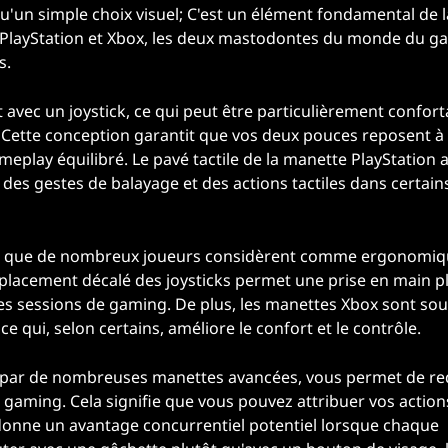
u'un simple choix visuel; C'est un élément fondamental de 
 PlayStation et Xbox, les deux mastodontes du monde du g
s.
vec un joystick, ce qui peut être particulièrement confort
s. Cette conception garantit que vos deux pouces reposent à
meplay équilibré. Le pavé tactile de la manette PlayStation 
des gestes de balayage et des actions tactiles dans certain
ue que de nombreux joueurs considèrent comme ergonomi
placement décalé des joysticks permet une prise en main p
ues sessions de gaming. De plus, les manettes Xbox sont so
e qui, selon certains, améliore le confort et le contrôle.
 par de nombreuses manettes avancées, vous permet de red
e gaming. Cela signifie que vous pouvez attribuer vos action
 donne un avantage concurrentiel potentiel lorsque chaque