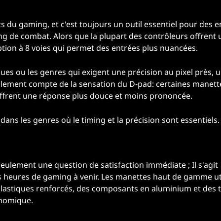
s du gaming, et c'est toujours un outil essentiel pour des e
ming de combat. Alors que la plupart des contrôleurs offrent 
ption à 8 voies qui permet des entrées plus nuancées.
es ou les genres qui exigent une précision au pixel près, u
galement compte de la sensation du D-pad: certaines manett
s offrent une réponse plus douce et moins prononcée.
ns les genres où le timing et la précision sont essentiels.
seulement une question de satisfaction immédiate ; Il s'agit
heures de gaming à venir. Les manettes haut de gamme uti
plastiques renforcés, des composants en aluminium et des 
onomique.