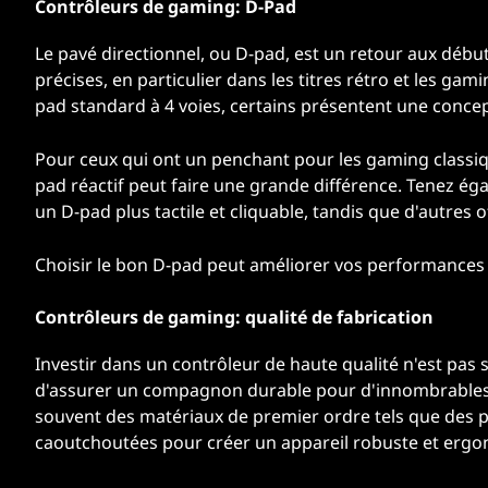
Contrôleurs de gaming: D-Pad
Le pavé directionnel, ou D-pad, est un retour aux début
précises, en particulier dans les titres rétro et les ga
pad standard à 4 voies, certains présentent une conce
Pour ceux qui ont un penchant pour les gaming classiqu
pad réactif peut faire une grande différence. Tenez é
un D-pad plus tactile et cliquable, tandis que d'autre
Choisir le bon D-pad peut améliorer vos performances da
Contrôleurs de gaming: qualité de fabrication
Investir dans un contrôleur de haute qualité n'est pas 
d'assurer un compagnon durable pour d'innombrables 
souvent des matériaux de premier ordre tels que des 
caoutchoutées pour créer un appareil robuste et erg