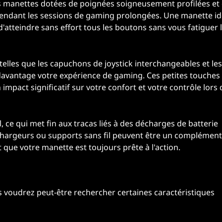
 les manettes dotées de poignées soigneusement profilées et
pendant les sessions de gaming prolongées. Une manette id
atteindre sans effort tous les boutons sans vous fatiguer 
telles que les capuchons de joystick interchangeables et les
 davantage votre expérience de gaming. Ces petites touches
mpact significatif sur votre confort et votre contrôle lors 
 ce qui met fin aux tracas liés à des décharges de batterie
chargeurs ou supports sans fil peuvent être un complément
 que votre manette est toujours prête à l'action.
 voudrez peut-être rechercher certaines caractéristiques