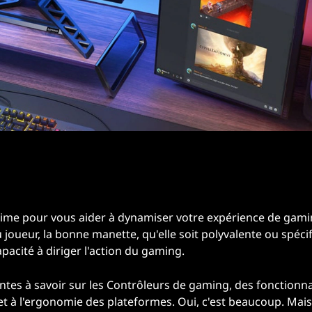
ltime pour vous aider à dynamiser votre expérience de gam
oueur, la bonne manette, qu'elle soit polyvalente ou spéci
pacité à diriger l'action du gaming.
ntes à savoir sur les Contrôleurs de gaming, des fonctionna
 et à l'ergonomie des plateformes. Oui, c'est beaucoup. Mais 