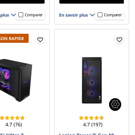
 plus
En savoir plus
Comparer
Comparer
SON RAPIDE
4.7
(76)
4.7
(197)