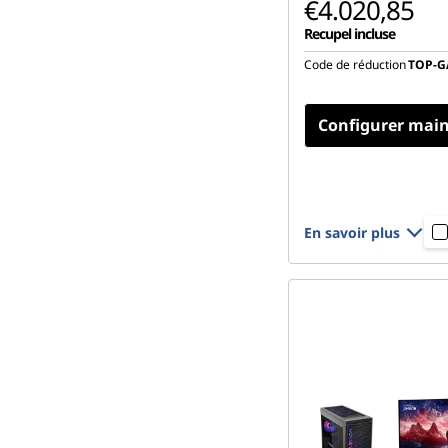
€4.020,85
Recupel incluse
Code de réduction
TOP-
Configurer mai
En savoir plus