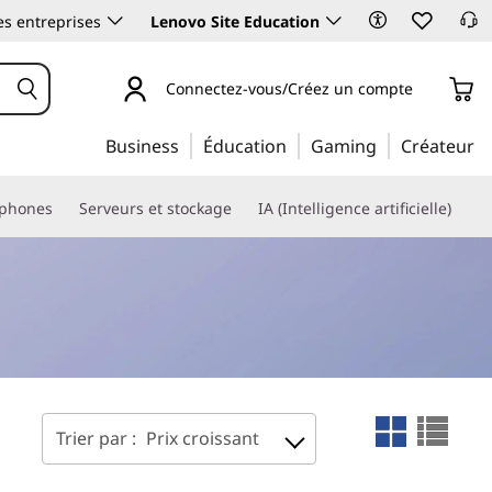
es entreprises
Lenovo Site Education
Connectez-vous/Créez un compte
Business
Éducation
Gaming
Créateur
phones
Serveurs et stockage
IA (Intelligence artificielle)
Trier par :
Prix croissant