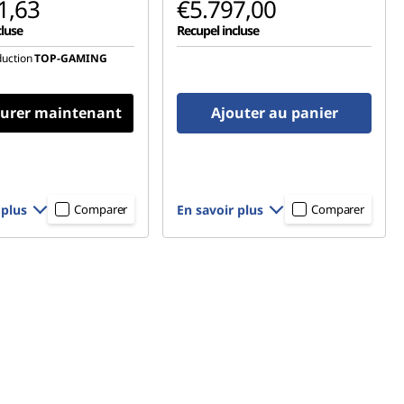
1,63
€5.797,00
cluse
Recupel incluse
uction
TOP-GAMING
gurer maintenant
Ajouter au panier
 plus
En savoir plus
Comparer
Comparer