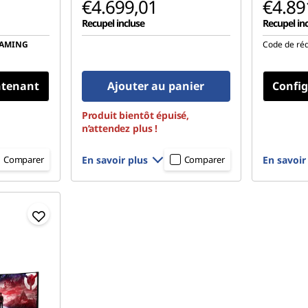
€4.699,01
€4.89
Recupel incluse
Recupel in
GAMING
Code de réd
ntenant
Ajouter au panier
Confi
Produit bientôt épuisé,
n’attendez plus !
En savoir plus
En savoir
Comparer
Comparer