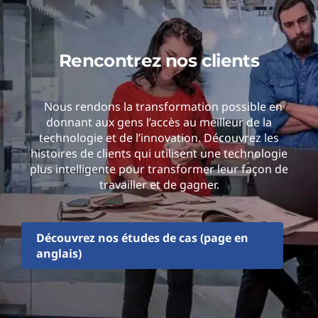
Rencontrez nos clients
Nous rendons la transformation possible en
donnant aux gens l’accès au meilleur de la
technologie et de l’innovation. Découvrez les
histoires de clients qui utilisent une technologie
plus intelligente pour transformer leur façon de
travailler et de gagner.
Découvrez nos études de cas (page en
anglais)