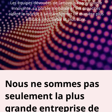
Les équipes dévouées de Lenovo, sa technologie
innovante, sa portée mondiale et ses capacités
aident le monde à se transformer de manière plus
efficace, plus fiable et plus sûre.
Nous ne sommes pas
seulement la plus
grande entreprise de