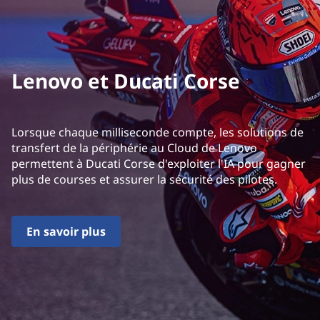
Lenovo et Ducati Corse
Lorsque chaque milliseconde compte, les solutions de
transfert de la périphérie au Cloud de Lenovo
permettent à Ducati Corse d'exploiter l'IA pour gagner
plus de courses et assurer la sécurité des pilotes.
En savoir plus