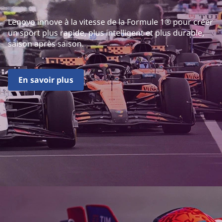
Lenovo innove à la vitesse de la Formule 1® pour créer
un sport plus rapide, plus intelligent et plus durable,
saison après saison.
En savoir plus