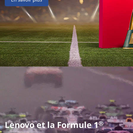
Lenovo et la Formule 1
®