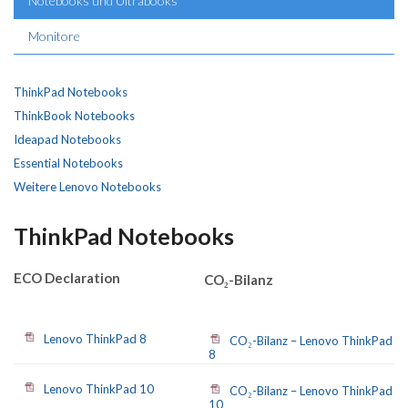
Notebooks und Ultrabooks
Monitore
ThinkPad Notebooks
ThinkBook Notebooks
Ideapad Notebooks
Essential Notebooks
Weitere Lenovo Notebooks
ThinkPad Notebooks
ECO Declaration
CO₂-Bilanz
Lenovo ThinkPad 8
CO₂-Bilanz – Lenovo ThinkPad
8
Lenovo ThinkPad 10
CO₂-Bilanz – Lenovo ThinkPad
10