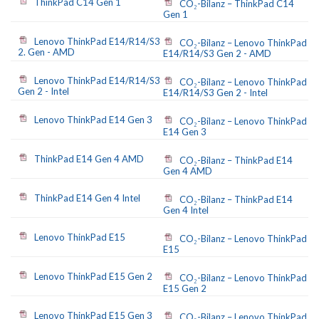
ThinkPad C14 Gen 1
CO₂-Bilanz – ThinkPad C14
Gen 1
Lenovo ThinkPad E14/R14/S3
CO₂-Bilanz – Lenovo ThinkPad
2. Gen - AMD
E14/R14/S3 Gen 2 - AMD
Lenovo ThinkPad E14/R14/S3
CO₂-Bilanz – Lenovo ThinkPad
Gen 2 - Intel
E14/R14/S3 Gen 2 - Intel
Lenovo ThinkPad E14 Gen 3
CO₂-Bilanz – Lenovo ThinkPad
E14 Gen 3
ThinkPad E14 Gen 4 AMD
CO₂-Bilanz – ThinkPad E14
Gen 4 AMD
ThinkPad E14 Gen 4 Intel
CO₂-Bilanz – ThinkPad E14
Gen 4 Intel
Lenovo ThinkPad E15
CO₂-Bilanz – Lenovo ThinkPad
E15
Lenovo ThinkPad E15 Gen 2
CO₂-Bilanz – Lenovo ThinkPad
E15 Gen 2
Lenovo ThinkPad E15 Gen 3
CO₂-Bilanz – Lenovo ThinkPad