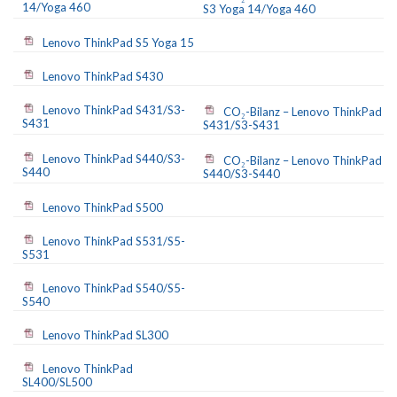
14/Yoga 460
S3 Yoga 14/Yoga 460
Lenovo ThinkPad S5 Yoga 15
Lenovo ThinkPad S430
Lenovo ThinkPad S431/S3-
CO₂-Bilanz – Lenovo ThinkPad
S431
S431/S3-S431
Lenovo ThinkPad S440/S3-
CO₂-Bilanz – Lenovo ThinkPad
S440
S440/S3-S440
Lenovo ThinkPad S500
Lenovo ThinkPad S531/S5-
S531
Lenovo ThinkPad S540/S5-
S540
Lenovo ThinkPad SL300
Lenovo ThinkPad
SL400/SL500