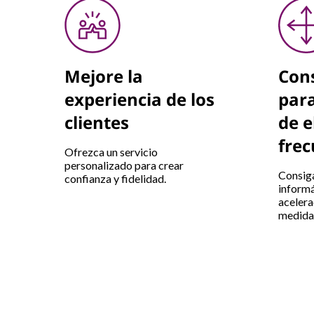
Mejore la
Cons
experiencia de los
para
clientes
de 
frec
Ofrezca un servicio
personalizado para crear
Consiga
confianza y fidelidad.
informá
acelera
medida