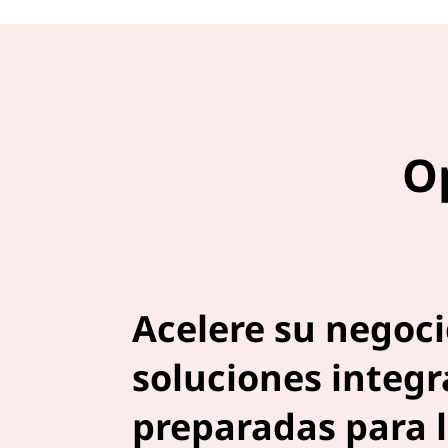
Op
Acelere su negoc
soluciones integr
preparadas para l