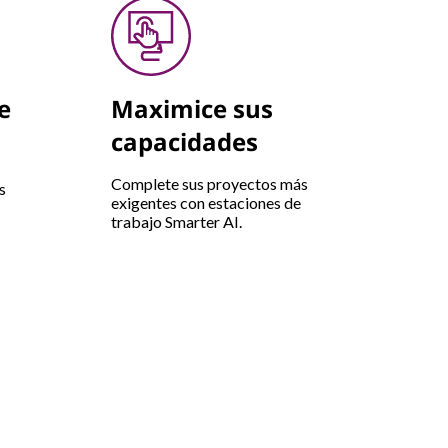
e
Maximice sus
capacidades
Complete sus proyectos más
s
exigentes con estaciones de
trabajo Smarter AI.