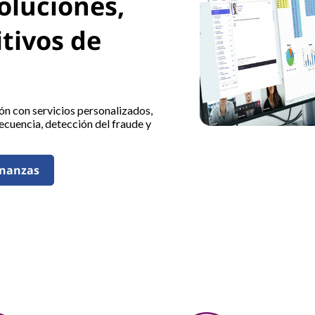
soluciones,
itivos de
ión con servicios personalizados,
ecuencia, detección del fraude y
finanzas