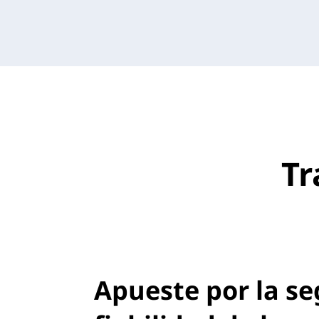
Tr
Apueste por la se