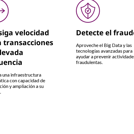
iga velocidad
Detecte el fraud
 transacciones
Aproveche el Big Data y las
elevada
tecnologías avanzadas para
ayudar a prevenir actividade
uencia
fraudulentas.
 una infraestructura
tica con capacidad de
ción y ampliación a su
.