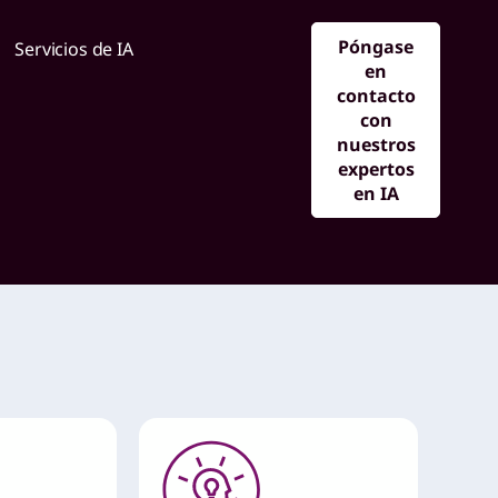
Póngase
Servicios de IA
Biblioteca de Lenovo AI
en
contacto
con
nuestros
expertos
en IA