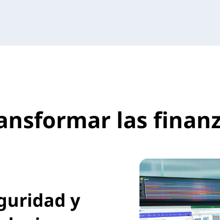
ansformar las finan
guridad y