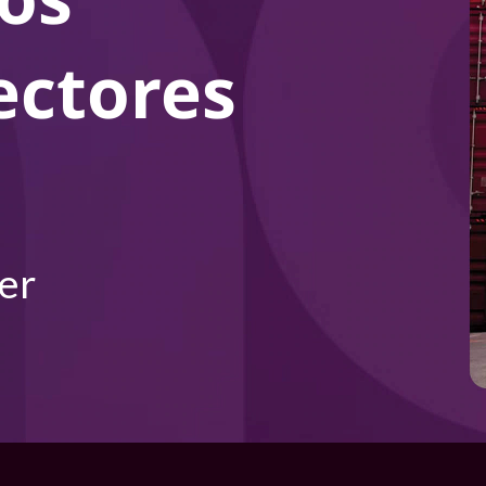
ectores
er