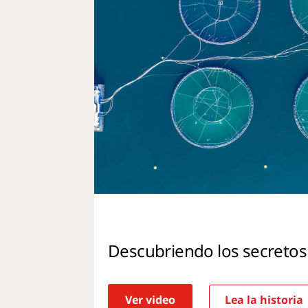
Descubriendo los secretos
Ver video
Lea la historia