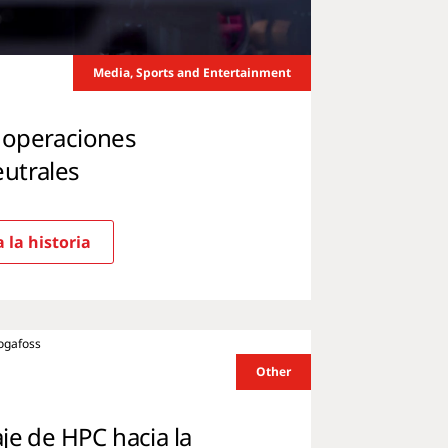
Media, Sports and Entertainment
 operaciones
eutrales
 la historia
Other
je de HPC hacia la