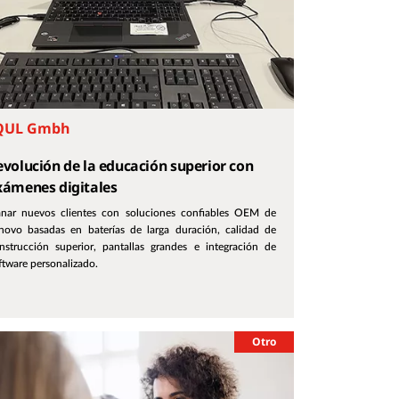
QUL Gmbh
evolución de la educación superior con
xámenes digitales
nar nuevos clientes con soluciones confiables OEM de
novo basadas en baterías de larga duración, calidad de
nstrucción superior, pantallas grandes e integración de
ftware personalizado.
Otro