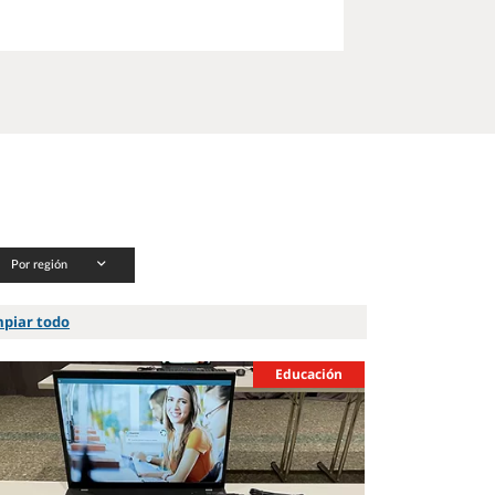
Por región
mpiar todo
Educación