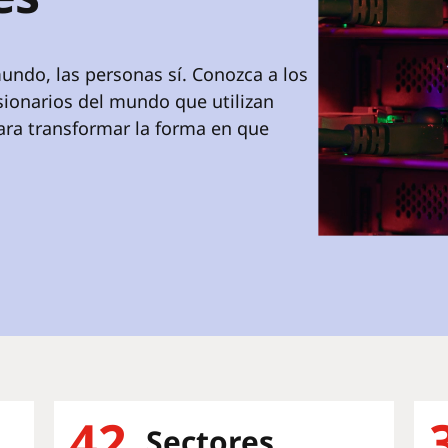
undo, las personas sí. Conozca a los
isionarios del mundo que utilizan
ara transformar la forma en que
42
Sectores