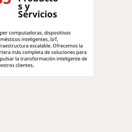
s y
Servicios
per computadoras, dispositivos
mésticos inteligentes, IoT,
fraestructura escalable. Ofrecemos la
rtera más completa de soluciones para
pulsar la transformación inteligente de
estros clientes.