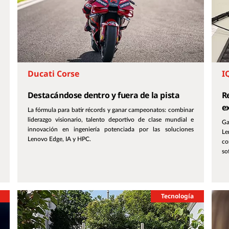
Ducati Corse
I
Destacándose dentro y fuera de la pista
R
e
La fórmula para batir récords y ganar campeonatos: combinar
liderazgo visionario, talento deportivo de clase mundial e
Ga
innovación en ingeniería potenciada por las soluciones
Le
Lenovo Edge, IA y HPC.
co
so
Tecnología