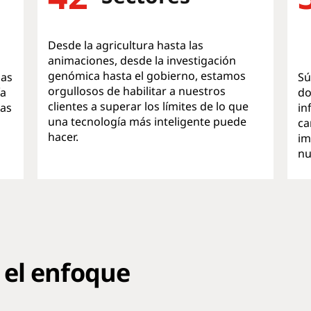
Desde la agricultura hasta las
animaciones, desde la investigación
genómica hasta el gobierno, estamos
las
Sú
orgullosos de habilitar a nuestros
ía
do
clientes a superar los límites de lo que
nas
in
una tecnología más inteligente puede
ca
hacer.
im
nu
 el enfoque