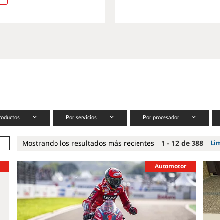
roductos
Por servicios
Por procesador
Mostrando los resultados más recientes
1 - 12 de 388
Li
Automotor