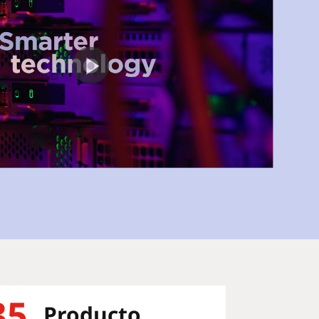
35
Producto