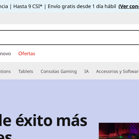
cia | Hasta 9 CSI* | Envío gratis desde 1 día hábil
(Ver con
enovo
Ofertas
tions
Tablets
Consolas Gaming
IA
Accesorios y Softwa
de éxito más
es