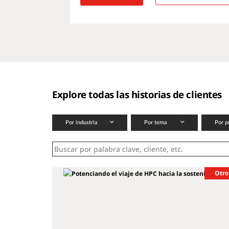
Explore todas las historias de clientes
Por industria
Por tema
Por p
Otro