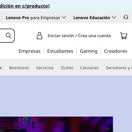
dición en c/producto)
Lenovo Pro
para Empresas
Lenovo Educación
Iniciar sesión / Crea una cuenta
Empresas
Estudiantes
Gaming
Creadores
re
Monitores
Servicios
Outlet
Celulares
Servidores y