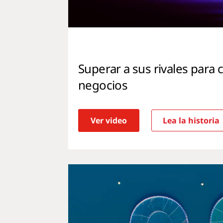
Superar a sus rivales para
negocios
Ver video
Lea la historia