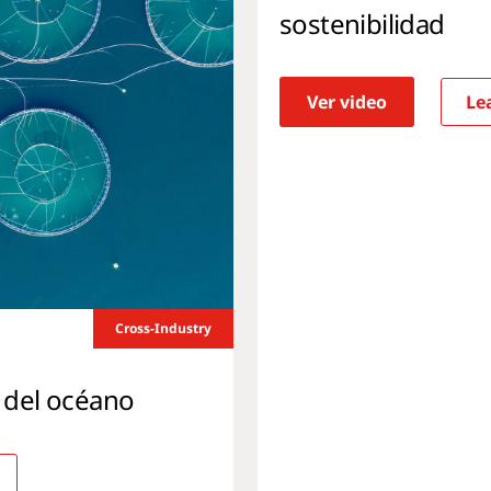
sostenibilidad
Ver video
Lea
Cross-Industry
 del océano