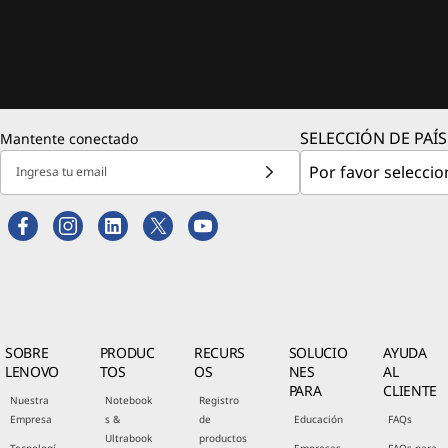
SELECCIÓN DE PAÍS
Mantente conectado
Ingresa tu email
SOBRE
PRODUC
RECURS
SOLUCIO
AYUDA
LENOVO
TOS
OS
NES
AL
PARA
CLIENTE
Nuestra
Notebook
Registro
Empresa
s &
de
Educación
FAQs
Ultrabook
productos