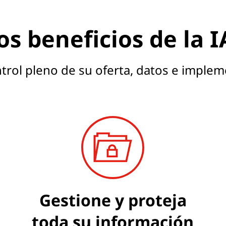
s beneficios de la 
rol pleno de su oferta, datos e implem
Gestione y proteja
toda su información