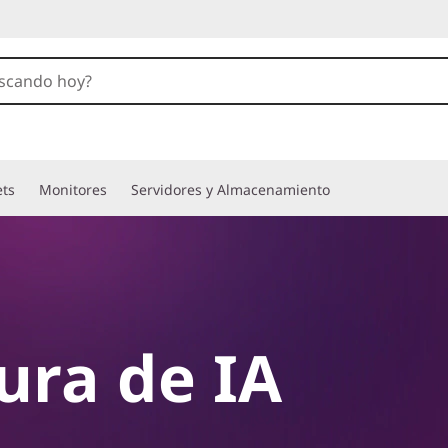
ets
Monitores
Servidores y Almacenamiento
ura de IA