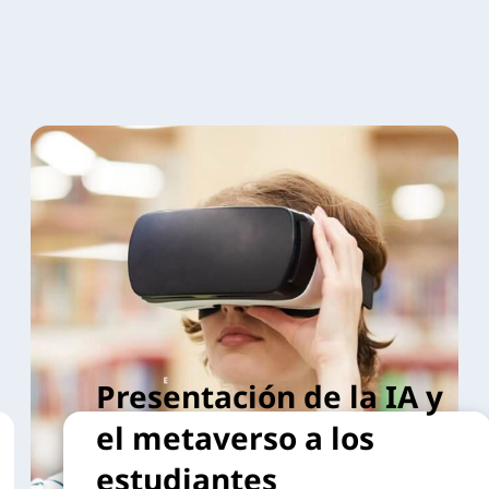
Presentación de la IA y
el metaverso a los
estudiantes