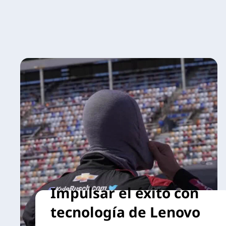
Impulsar el éxito con
tecnología de Lenovo