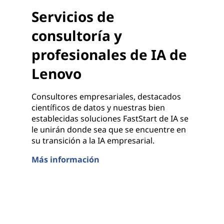
Servicios de
consultoría y
profesionales de IA de
Lenovo
Consultores empresariales, destacados
científicos de datos y nuestras bien
establecidas soluciones FastStart de IA se
le unirán donde sea que se encuentre en
su transición a la IA empresarial.
Más información
Servicios de consultoría y profesionales de IA de 