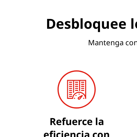
Desbloquee lo
Mantenga cont
Refuerce la
eficiencia con