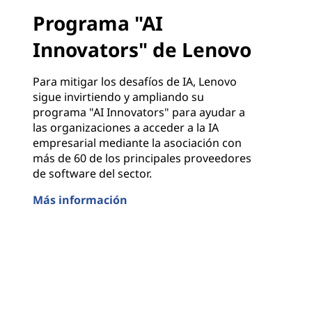
Programa "AI
Innovators" de Lenovo
Para mitigar los desafíos de IA, Lenovo
sigue invirtiendo y ampliando su
programa "AI Innovators" para ayudar a
las organizaciones a acceder a la IA
empresarial mediante la asociación con
más de 60 de los principales proveedores
de software del sector.
Más información
Programa "AI Innovators" de Lenovo
Lenovo