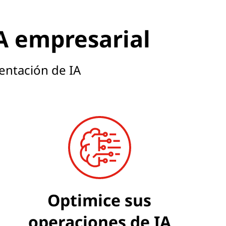
IA empresarial
entación de IA
Optimice sus
operaciones de IA