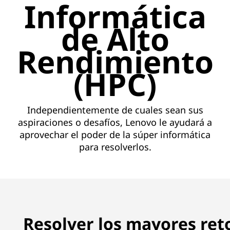
H
Informática
P
de Alto
C
Rendimiento
d
(HPC)
e
L
Independientemente de cuales sean sus
aspiraciones o desafíos, Lenovo le ayudará a
e
aprovechar el poder de la súper informática
para resolverlos.
n
o
v
o
Resolver los mayores reto