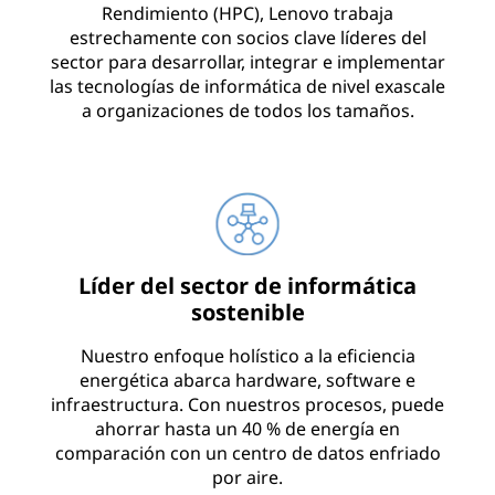
Rendimiento (HPC), Lenovo trabaja
o
estrechamente con socios clave líderes del
sector para desarrollar, integrar e implementar
e
las tecnologías de informática de nivel exascale
a organizaciones de todos los tamaños.
l
m
u
n
Líder del sector de informática
sostenible
d
Nuestro enfoque holístico a la eficiencia
o
energética abarca hardware, software e
infraestructura. Con nuestros procesos, puede
ahorrar hasta un 40 % de energía en
comparación con un centro de datos enfriado
por aire.