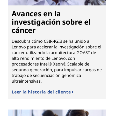
Avances en la
investigación sobre el
cáncer
Descubra cómo CSIR-IGIB se ha unido a
Lenovo para acelerar la investigación sobre el
cáncer utilizando la arquitectura GOAST de
alto rendimiento de Lenovo, con
procesadores Intel® Xeon® Scalable de
segunda generación, para impulsar cargas de
trabajo de secuenciación genómica
ultraintensivas.
Leer la historia del cliente