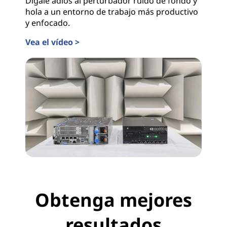
Dígale adiós al perturbador ruido de fondo y
hola a un entorno de trabajo más productivo
y enfocado.
Vea el vídeo >
Obtenga mejores
resultados