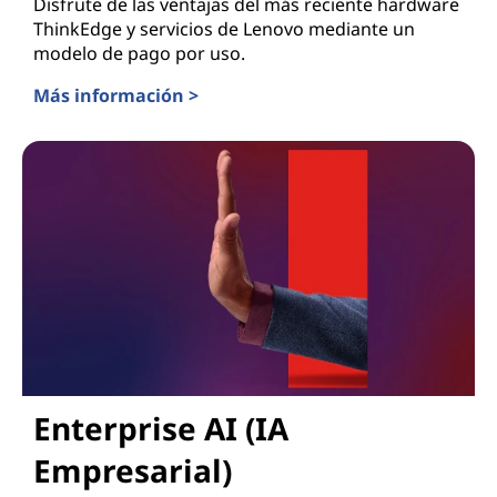
Disfrute de las ventajas del más reciente hardware
ThinkEdge y servicios de Lenovo mediante un
modelo de pago por uso.
Más información >
Lenovo TruScale para Borde (Edge) e IA
Enterprise AI (IA
Empresarial)