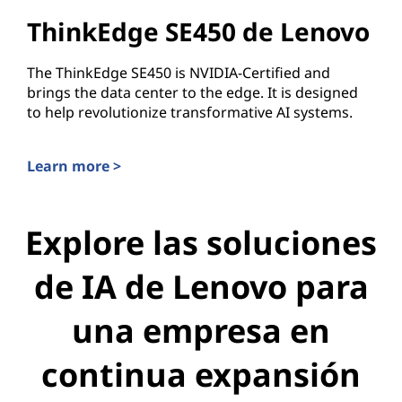
ThinkEdge SE450 de Lenovo
The ThinkEdge SE450 is NVIDIA-Certified and
brings the data center to the edge. It is designed
to help revolutionize transformative AI systems.
Learn more >
ThinkEdge SE450 de Lenovo
Explore las soluciones
de IA de Lenovo para
una empresa en
continua expansión