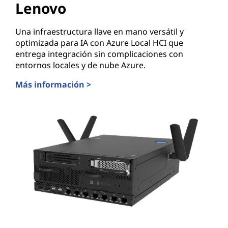
Lenovo
Una infraestructura llave en mano versátil y
optimizada para IA con Azure Local HCI que
entrega integración sin complicaciones con
entornos locales y de nube Azure.
Más información >
ThinkSystem MX455 V3 de Lenovo