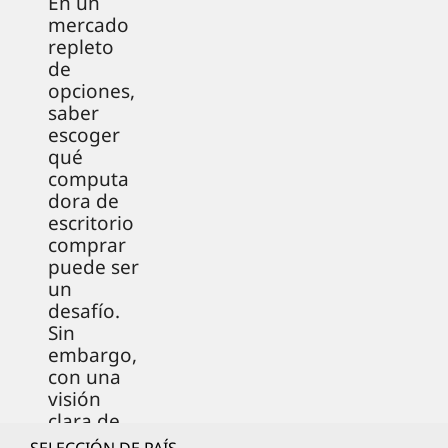
En un
mercado
repleto
de
opciones,
saber
escoger
qué
computa
dora de
escritorio
comprar
puede ser
un
desafío.
Sin
embargo,
con una
visión
clara de
tus