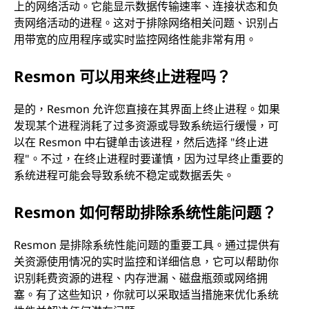
上的网络活动。它能显示数据传输速率、连接状态和负
责网络活动的进程。这对于排除网络相关问题、识别占
用带宽的应用程序或实时监控网络性能非常有用。
Resmon 可以用来终止进程吗？
是的，Resmon 允许您直接在其界面上终止进程。如果
发现某个进程消耗了过多资源或导致系统运行缓慢，可
以在 Resmon 中右键单击该进程，然后选择 "终止进
程"。不过，在终止进程时要谨慎，因为过早终止重要的
系统进程可能会导致系统不稳定或数据丢失。
Resmon 如何帮助排除系统性能问题？
Resmon 是排除系统性能问题的重要工具。通过提供有
关资源使用情况的实时监控和详细信息，它可以帮助你
识别耗费资源的进程、内存泄漏、磁盘瓶颈或网络拥
塞。有了这些知识，你就可以采取适当措施来优化系统