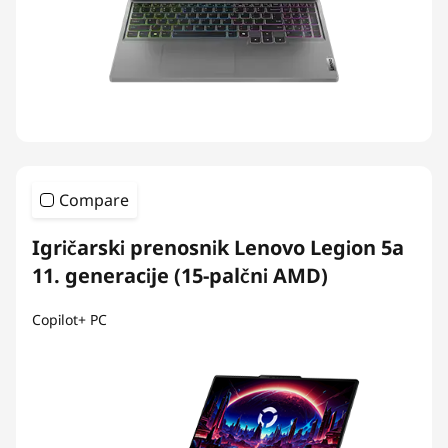
Compare
Igričarski prenosnik Lenovo Legion 5a
11. generacije (15-palčni AMD)
Copilot+ PC