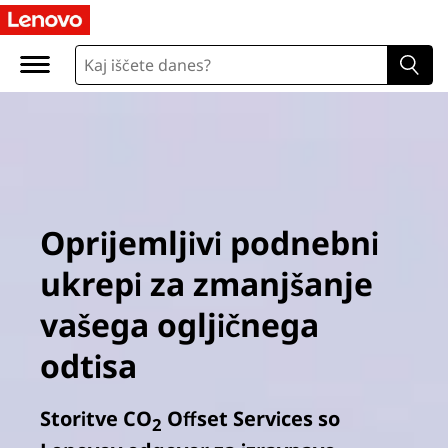
Oprijemljivi podnebni
ukrepi za zmanjšanje
vašega ogljičnega
odtisa
Storitve CO
Offset Services so
2