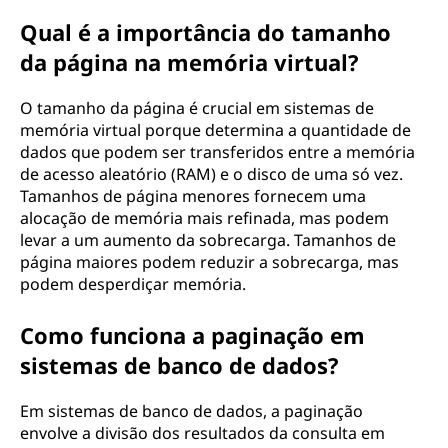
Qual é a importância do tamanho
da página na memória virtual?
O tamanho da página é crucial em sistemas de
memória virtual porque determina a quantidade de
dados que podem ser transferidos entre a memória
de acesso aleatório (RAM) e o disco de uma só vez.
Tamanhos de página menores fornecem uma
alocação de memória mais refinada, mas podem
levar a um aumento da sobrecarga. Tamanhos de
página maiores podem reduzir a sobrecarga, mas
podem desperdiçar memória.
Como funciona a paginação em
sistemas de banco de dados?
Em sistemas de banco de dados, a paginação
envolve a divisão dos resultados da consulta em