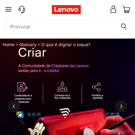
saltar para o conteúdo principal
Home
>
Glossary
> O que é digitar o toque?