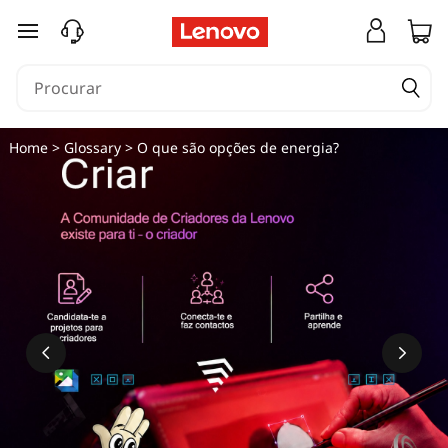
saltar para o conteúdo principal
Home
>
Glossary
> O que são opções de energia?