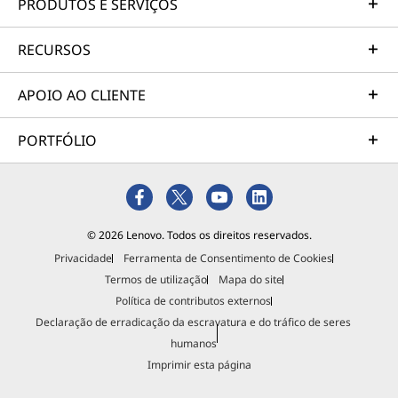
PRODUTOS E SERVIÇOS
RECURSOS
APOIO AO CLIENTE
PORTFÓLIO
© 2026 Lenovo. Todos os direitos reservados.
Privacidade
Ferramenta de Consentimento de Cookies
Termos de utilização
Mapa do site
Política de contributos externos
Declaração de erradicação da escravatura e do tráfico de seres
humanos
Imprimir esta página