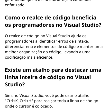
enfatizado.
Como o realce de código beneficia
os programadores no Visual Studio?
O realce de código no Visual Studio ajuda os
programadores a identificar erros de sintaxe,
diferenciar entre elementos de código e manter uma
melhor organização do código, levando a uma
codificação mais eficiente.
Existe um atalho para destacar uma
linha inteira de código no Visual
Studio?
Sim, no Visual Studio, você pode usar o atalho
"Ctrl+K, Ctrl+H" para realçar toda a linha de código
onde o cursor é colocado.